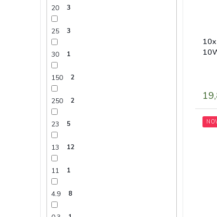
20
3
25
3
10x
10W
30
1
150
2
19,
250
2
NO
23
5
13
12
11
1
4.9
8
1