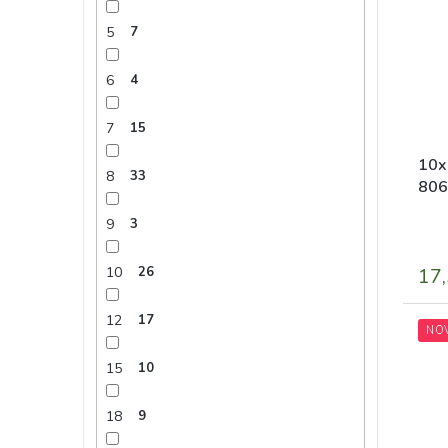
5
7
6
4
7
15
10x
8
33
806
9
3
10
26
17,
12
17
NO
15
10
18
9