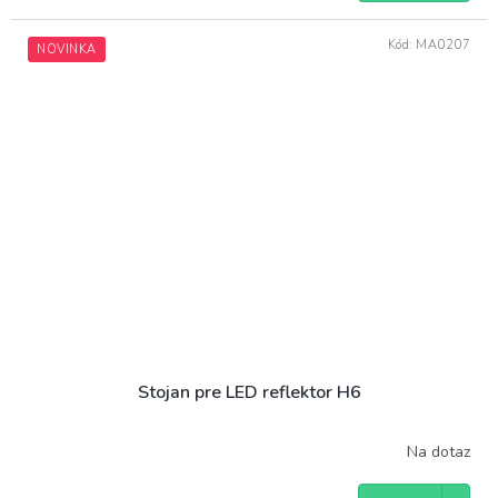
Kód:
MA0207
NOVINKA
Stojan pre LED reflektor H6
Na dotaz