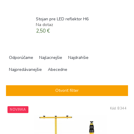
Stojan pre LED reflektor H6
Na dotaz
2,50 €
R
a
Odporúčame
Najlacnejšie
Najdrahšie
d
e
Najpredávanejšie
Abecedne
n
i
e
Otvoriť filter
p
r
V
o
Kód:
8344
NOVINKA
ý
d
p
u
i
k
s