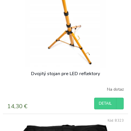
Dvojitý stojan pre LED reflektory
Na dotaz
DETAIL
14,30 €
Kód:
8323