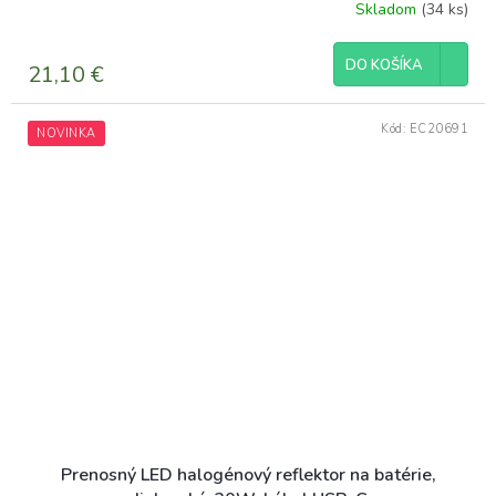
Skladom
(34 ks)
DO KOŠÍKA
21,10 €
Kód:
EC20691
NOVINKA
Prenosný LED halogénový reflektor na batérie,