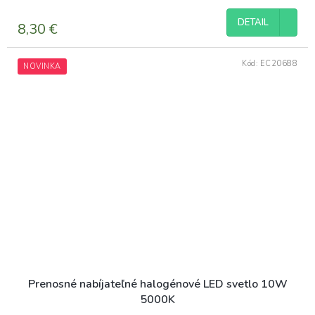
DETAIL
8,30 €
Kód:
EC20688
NOVINKA
Prenosné nabíjateľné halogénové LED svetlo 10W
5000K