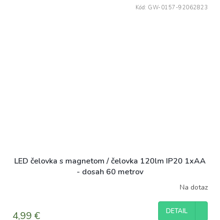
Kód:
GW-0157-92062823
LED čelovka s magnetom / čelovka 120lm IP20 1xAA
- dosah 60 metrov
Na dotaz
DETAIL
4,99 €