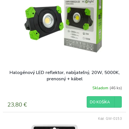
Halogénový LED reflektor, nabíjateľný, 20W, 5000K,
prenosný + kábel
Skladom
(46 ks)
DO KOŠÍKA
23,80 €
Kód:
GW-0153