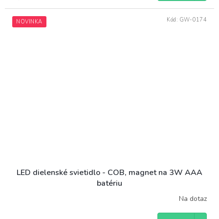
Kód:
GW-0174
NOVINKA
LED dielenské svietidlo - COB, magnet na 3W AAA
batériu
Na dotaz