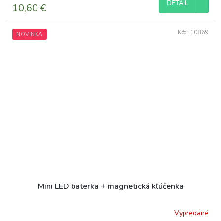
DETAIL
10,60 €
Kód:
10869
NOVINKA
Mini LED baterka + magnetická kľúčenka
Vypredané