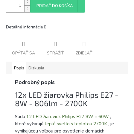
PRIDAŤ DO KOŠÍKA
Detailné informácie
OPÝTAŤ SA
STRÁŽIŤ
ZDIEĽAŤ
Popis
Diskusia
Podrobný popis
12x LED žiarovka Philips E27 -
8W - 806lm - 2700K
Sada
12 LED žiaroviek Philips E27 8W = 60W
,
ktoré vyžarujú
teplé svetlo s teplotou 2700K
, je
vynikajúcou voľbou pre osvetlenie domácich