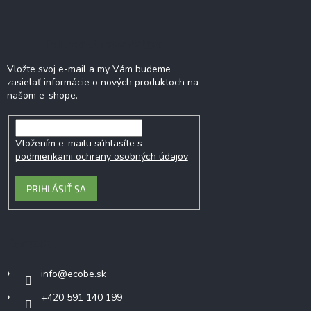
Odoberať newsletter
Vložte svoj e-mail a my Vám budeme
zasielať informácie o nových produktoch na
našom e-shope.
Vložením e-mailu súhlasíte s
podmienkami ochrany osobných údajov
PRIHLÁSIŤ SA
Kontakt
info
@
ecobe.sk
+420 591 140 199