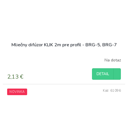
Mliečny difúzor KLIK 2m pre profil - BRG-5, BRG-7
Na dotaz
DETAIL
2,13 €
Kód:
61096
NOVINKA