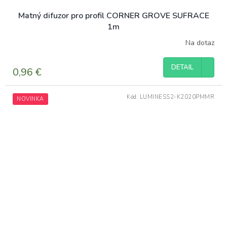
Matný difuzor pro profil CORNER GROVE SUFRACE
1m
Na dotaz
DETAIL
0,96 €
Kód:
LUMINESS2-K2020PMMR
NOVINKA