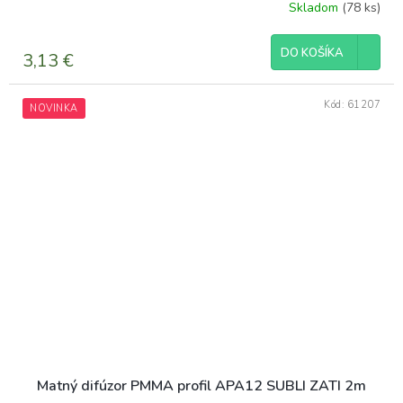
Skladom
(78 ks)
DO KOŠÍKA
3,13 €
Kód:
61207
NOVINKA
Matný difúzor PMMA profil APA12 SUBLI ZATI 2m