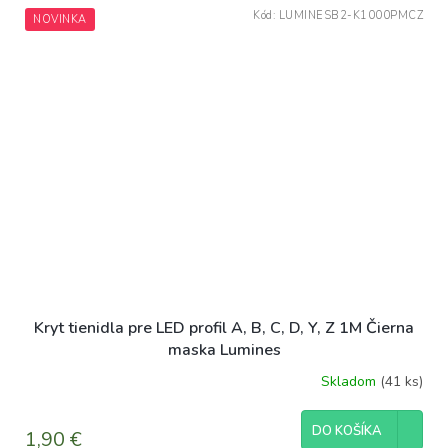
Kód:
LUMINESB2-K1000PMCZ
NOVINKA
Kryt tienidla pre LED profil A, B, C, D, Y, Z 1M Čierna
maska Lumines
Skladom
(41 ks)
DO KOŠÍKA
1,90 €