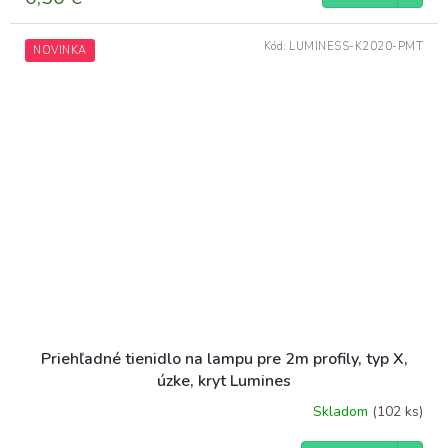
Kód:
LUMINESS-K2020-PMT
NOVINKA
Priehľadné tienidlo na lampu pre 2m profily, typ X,
úzke, kryt Lumines
Skladom
(102 ks)