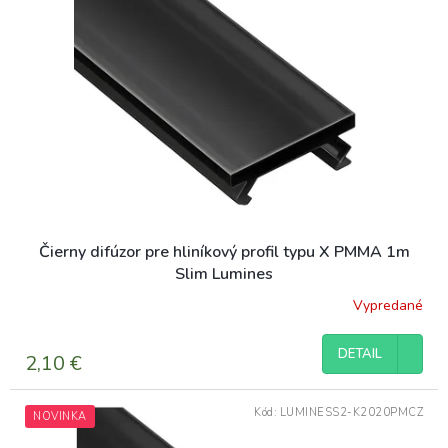
Čierny difúzor pre hliníkový profil typu X PMMA 1m
Slim Lumines
Vypredané
DETAIL
2,10 €
Kód:
LUMINESS2-K2020PMCZ
NOVINKA