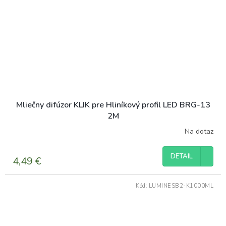
Mliečny difúzor KLIK pre Hliníkový profil LED BRG-13
2M
Na dotaz
DETAIL
4,49 €
Kód:
LUMINESB2-K1000ML