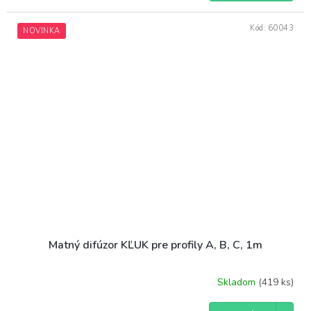
Kód:
60043
NOVINKA
Matný difúzor KĽUK pre profily A, B, C, 1m
Skladom
(419 ks)