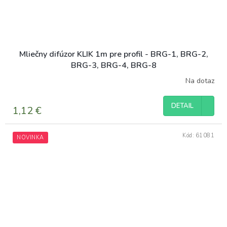
Mliečny difúzor KLIK 1m pre profil - BRG-1, BRG-2,
BRG-3, BRG-4, BRG-8
Na dotaz
DETAIL
1,12 €
Kód:
61081
NOVINKA