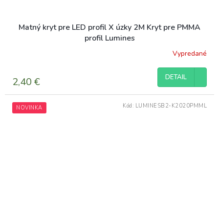
Matný kryt pre LED profil X úzky 2M Kryt pre PMMA
profil Lumines
Vypredané
DETAIL
2,40 €
Kód:
LUMINESB2-K2020PMML
NOVINKA