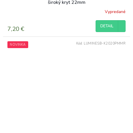
široký kryt 22mm
Vypredané
DETAIL
7,20 €
Kód:
LUMINESB-K2020PMMR
NOVINKA