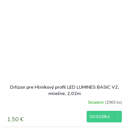
Difúzor pre Hliníkový profil LED LUMINES BASIC V2,
mliečne, 2,02m
Skladom
(2065 ks)
DO KOŠÍKA
1,50 €