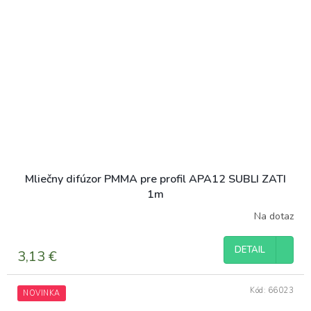
Mliečny difúzor PMMA pre profil APA12 SUBLI ZATI
1m
Na dotaz
DETAIL
3,13 €
Kód:
66023
NOVINKA