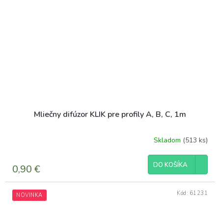
Mliečny difúzor KLIK pre profily A, B, C, 1m
Skladom
(513 ks)
DO KOŠÍKA
0,90 €
Kód:
61231
NOVINKA