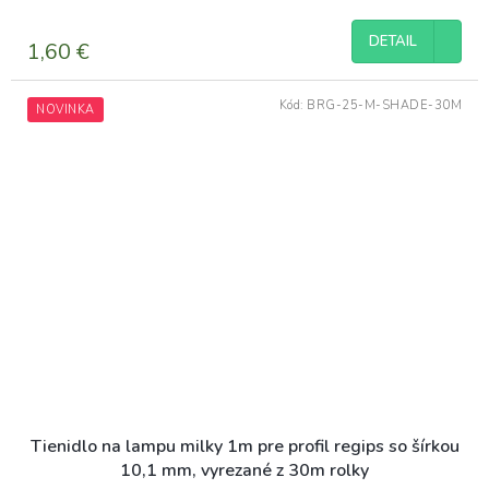
DETAIL
1,60 €
Kód:
BRG-25-M-SHADE-30M
NOVINKA
Tienidlo na lampu milky 1m pre profil regips so šírkou
10,1 mm, vyrezané z 30m rolky