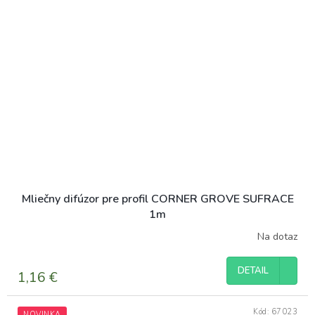
Mliečny difúzor pre profil CORNER GROVE SUFRACE
1m
Na dotaz
DETAIL
1,16 €
Kód:
67023
NOVINKA