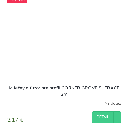
Mliečny difúzor pre profil CORNER GROVE SUFRACE
2m
Na dotaz
DETAIL
2,17 €