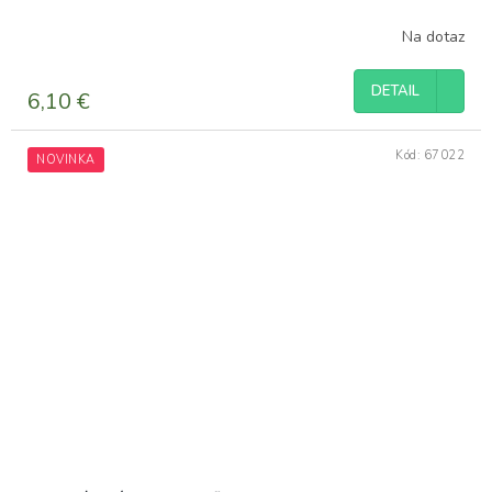
Na dotaz
DETAIL
6,10 €
Kód:
67022
NOVINKA