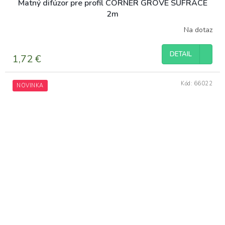
Matný difúzor pre profil CORNER GROVE SUFRACE
2m
Na dotaz
DETAIL
1,72 €
Kód:
66022
NOVINKA