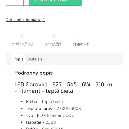
Detailné informácie
OPÝTAŤ SA
STRÁŽIŤ
ZDIEĽAŤ
Popis
Diskusia
Podrobný popis
LED žiarovka - E27 - G45 - 6W - 510Lm
- filament - teplá biela
Farba -
Teplá biela
Teplota farby -
2700/2800K
Typ LED -
Filament COG
Napätie -
230V