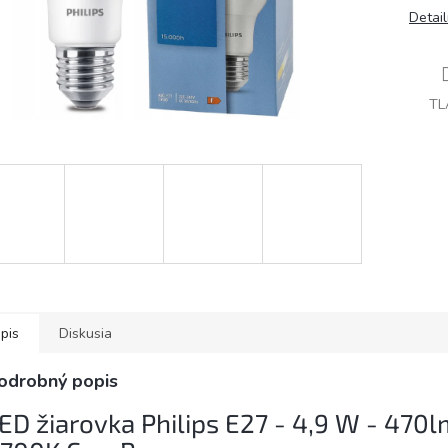
Detai
TL
pis
Diskusia
odrobný popis
ED žiarovka Philips E27 - 4,9 W - 470l