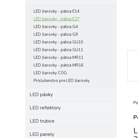
LED žiarovky - pätica E14
LED žiarovky - pätica E27
LED žiarovky - pätica G4
LED žiarovky - pätica G9
LED žiarovky - pätica GU10
LED žiarovky - pätica GU11
LED žiarovky - pätica MR11
LED žiarovky - pätica MR16
LED žiarovky COG
Príslušenstvo pre LED žiarovky
LED pásiky
Po
LED reflektory
P
LED trubice
L
LED panely