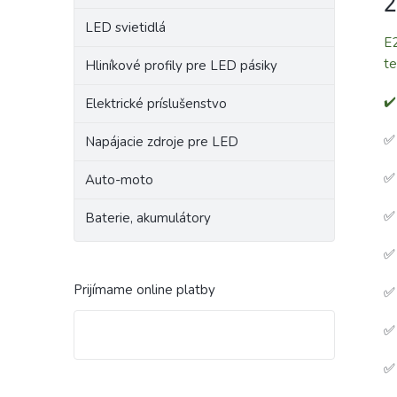
2
LED svietidlá
E2
t
Hliníkové profily pre LED pásiky
✔️
Elektrické príslušenstvo
Napájacie zdroje pre LED
Auto-moto
Baterie, akumulátory
Prijímame online platby