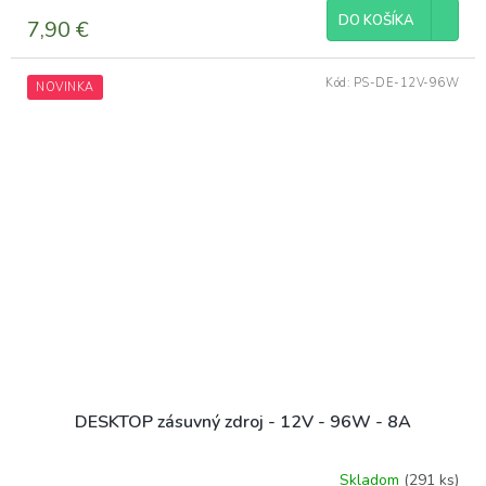
DO KOŠÍKA
7,90 €
Kód:
PS-DE-12V-96W
NOVINKA
DESKTOP zásuvný zdroj - 12V - 96W - 8A
Skladom
(291 ks)