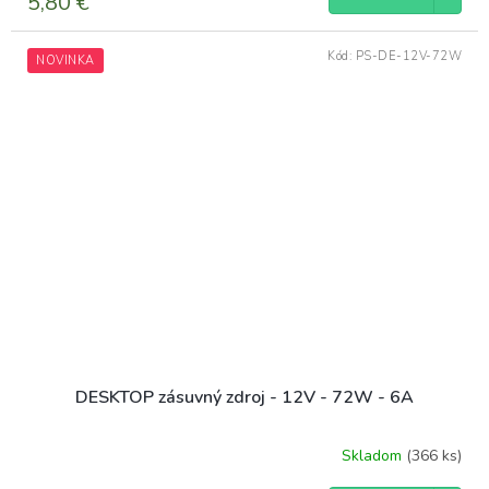
5,80 €
Kód:
PS-DE-12V-72W
NOVINKA
DESKTOP zásuvný zdroj - 12V - 72W - 6A
Skladom
(366 ks)