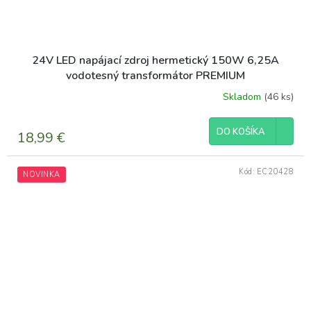
24V LED napájací zdroj hermetický 150W 6,25A
vodotesný transformátor PREMIUM
Skladom
(46 ks)
DO KOŠÍKA
18,99 €
Kód:
EC20428
NOVINKA