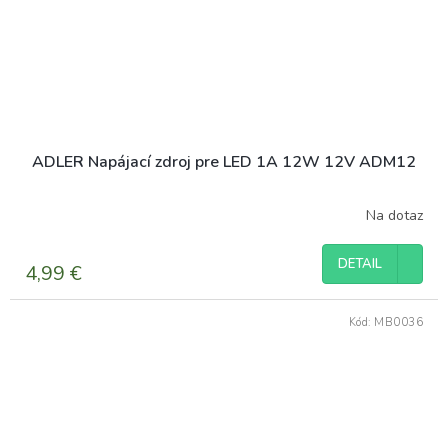
ADLER Napájací zdroj pre LED 1A 12W 12V ADM12
Na dotaz
DETAIL
4,99 €
Kód:
MB0036