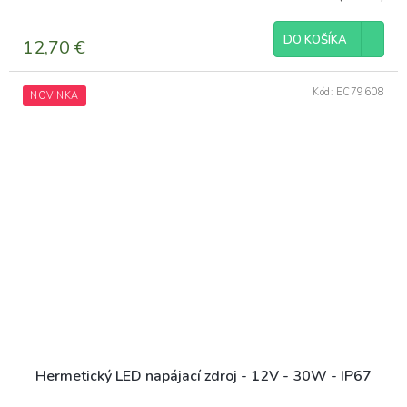
DO KOŠÍKA
12,70 €
Kód:
EC79608
NOVINKA
Hermetický LED napájací zdroj - 12V - 30W - IP67