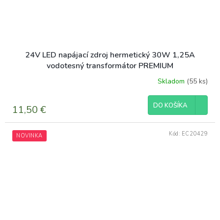
24V LED napájací zdroj hermetický 30W 1,25A
vodotesný transformátor PREMIUM
Skladom
(55 ks)
DO KOŠÍKA
11,50 €
Kód:
EC20429
NOVINKA