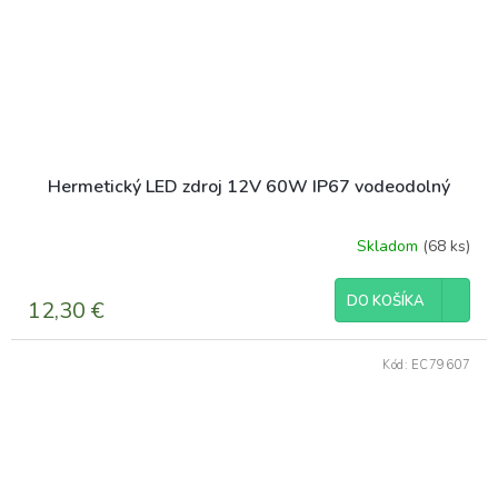
Hermetický LED zdroj 12V 60W IP67 vodeodolný
Skladom
(68 ks)
DO KOŠÍKA
12,30 €
Kód:
EC79607