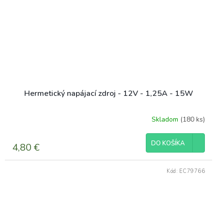
Hermetický napájací zdroj - 12V - 1,25A - 15W
Skladom
(180 ks)
DO KOŠÍKA
4,80 €
Kód:
EC79766