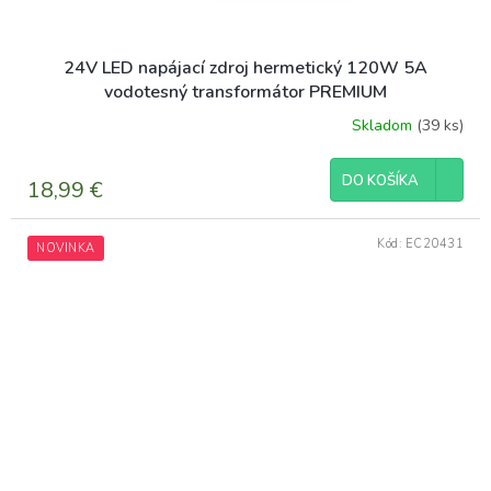
24V LED napájací zdroj hermetický 120W 5A
vodotesný transformátor PREMIUM
Skladom
(39 ks)
DO KOŠÍKA
18,99 €
Kód:
EC20431
NOVINKA