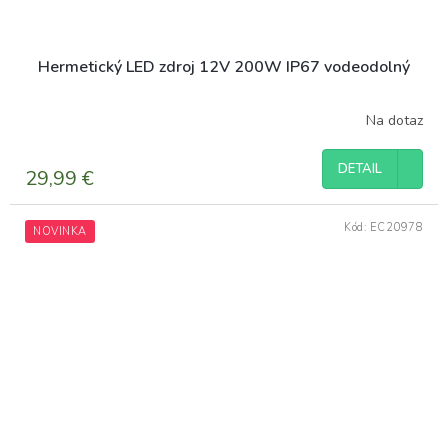
Hermetický LED zdroj 12V 200W IP67 vodeodolný
Na dotaz
DETAIL
29,99 €
Kód:
EC20978
NOVINKA