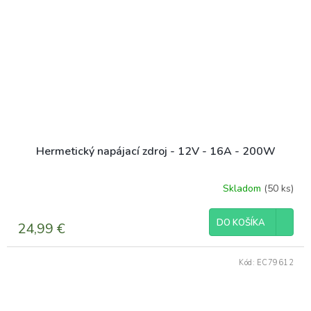
Hermetický napájací zdroj - 12V - 16A - 200W
Skladom
(50 ks)
DO KOŠÍKA
24,99 €
Kód:
EC79612