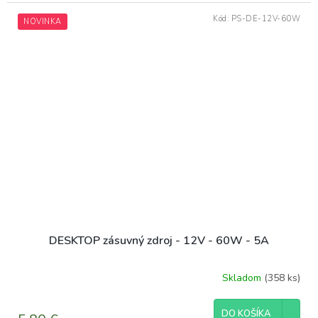
Kód:
PS-DE-12V-60W
NOVINKA
DESKTOP zásuvný zdroj - 12V - 60W - 5A
Skladom
(358 ks)
DO KOŠÍKA