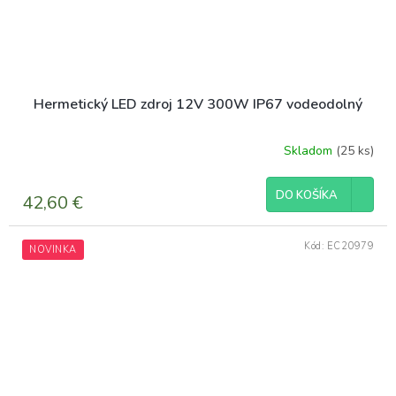
Hermetický LED zdroj 12V 300W IP67 vodeodolný
Skladom
(25 ks)
DO KOŠÍKA
42,60 €
Kód:
EC20979
NOVINKA