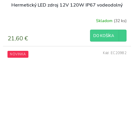
Hermetický LED zdroj 12V 120W IP67 vodeodolný
Skladom
(32 ks)
DO KOŠÍKA
21,60 €
Kód:
EC20982
NOVINKA