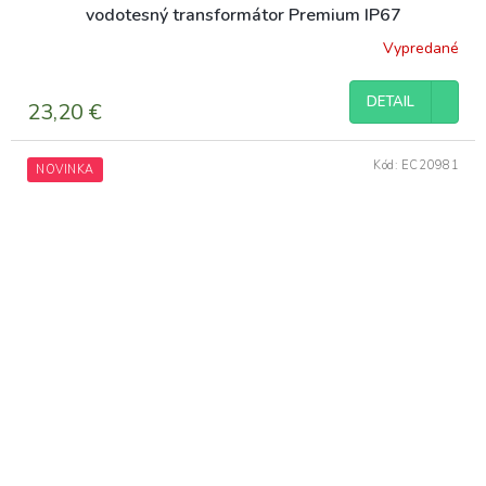
vodotesný transformátor Premium IP67
Vypredané
DETAIL
23,20 €
Kód:
EC20981
NOVINKA