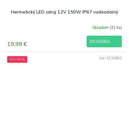
Hermetický LED zdroj 12V 150W IP67 vodeodolný
Skladom
(31 ks)
DO KOŠÍKA
19,99 €
Kód:
EC20983
NOVINKA