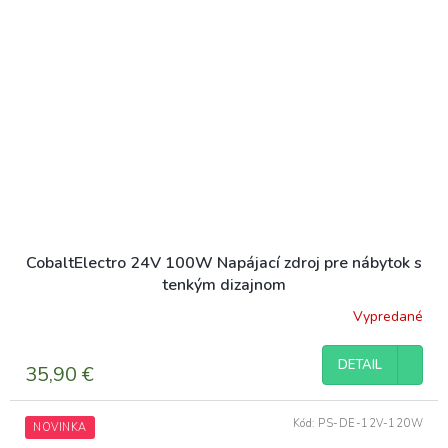
CobaltElectro 24V 100W Napájací zdroj pre nábytok s
tenkým dizajnom
Vypredané
DETAIL
35,90 €
Kód:
PS-DE-12V-120W
NOVINKA