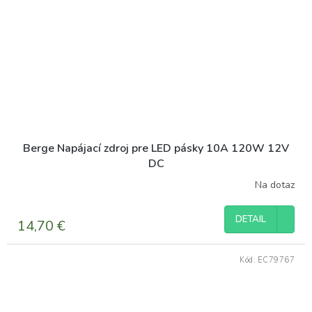
Berge Napájací zdroj pre LED pásky 10A 120W 12V
DC
Na dotaz
DETAIL
14,70 €
Kód:
EC79767