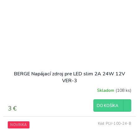
BERGE Napájací zdroj pre LED slim 2A 24W 12V
VER-3
Skladom
(108 ks)
DO KOŠÍKA
3 €
Kód:
PLV-100-24-B
NOVINKA