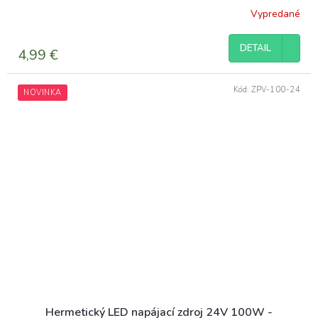
Vypredané
DETAIL
4,99 €
Kód:
ZPV-100-24
NOVINKA
Hermetický LED napájací zdroj 24V 100W -