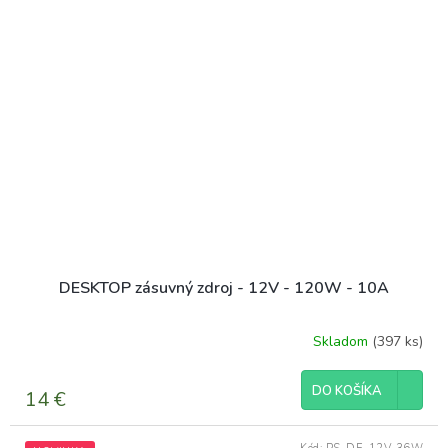
DESKTOP zásuvný zdroj - 12V - 120W - 10A
Skladom
(397 ks)
DO KOŠÍKA
14 €