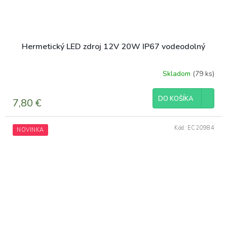
Hermetický LED zdroj 12V 20W IP67 vodeodolný
Skladom
(79 ks)
DO KOŠÍKA
7,80 €
Kód:
EC20984
NOVINKA