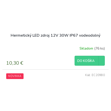
Hermetický LED zdroj 12V 30W IP67 vodeodolný
Skladom
(76 ks)
DO KOŠÍKA
10,30 €
Kód:
EC20980
NOVINKA