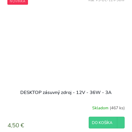
Kód:
PS-DE-12V-36W
NOVINKA
DESKTOP zásuvný zdroj - 12V - 36W - 3A
Skladom
(467 ks)
DO KOŠÍKA
4,50 €