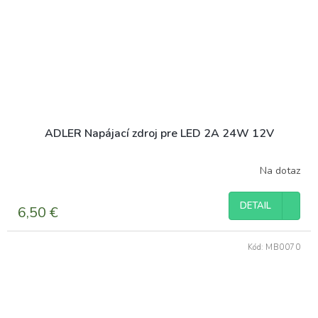
ADLER Napájací zdroj pre LED 2A 24W 12V
Na dotaz
DETAIL
6,50 €
Kód:
MB0070