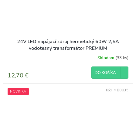
24V LED napájací zdroj hermetický 60W 2,5A
vodotesný transformátor PREMIUM
Skladom
(33 ks)
DO KOŠÍKA
12,70 €
Kód:
MB0035
NOVINKA