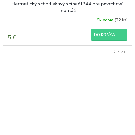
Hermetický schodiskový spínač IP44 pre povrchovú
montáž
Skladom
(72 ks)
DO KOŠÍKA
5 €
Kód:
9230