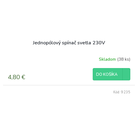
Jednopólový spínač svetla 230V
Skladom
(38 ks)
DO KOŠÍKA
4,80 €
Kód:
9235