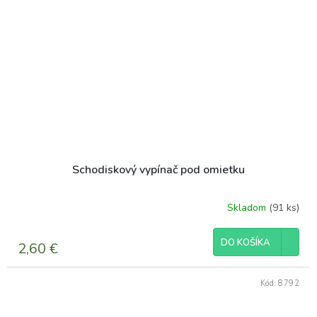
Schodiskový vypínač pod omietku
Skladom
(91 ks)
DO KOŠÍKA
2,60 €
Kód:
8792