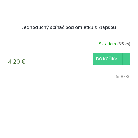
Jednoduchý spínač pod omietku s klapkou
Skladom
(35 ks)
DO KOŠÍKA
4,20 €
Kód:
8786