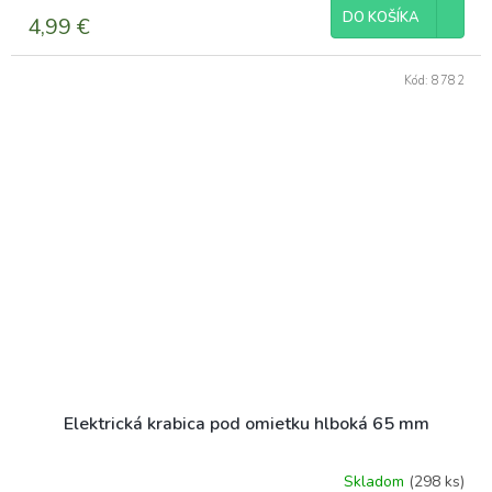
DO KOŠÍKA
4,99 €
Kód:
8782
Elektrická krabica pod omietku hlboká 65 mm
Skladom
(298 ks)