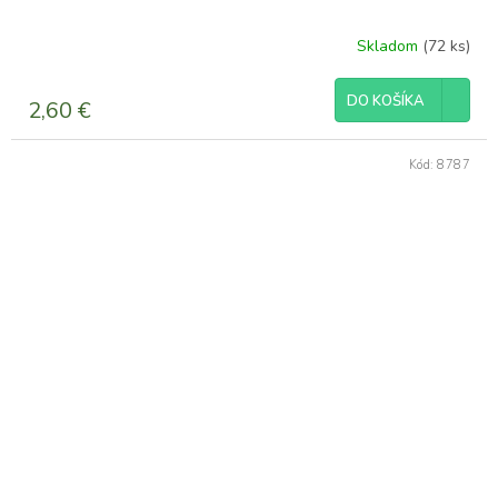
Skladom
(72 ks)
DO KOŠÍKA
2,60 €
Kód:
8787