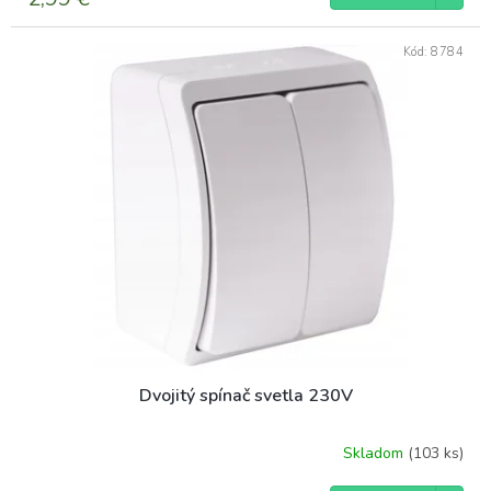
Kód:
8784
Dvojitý spínač svetla 230V
Skladom
(103 ks)