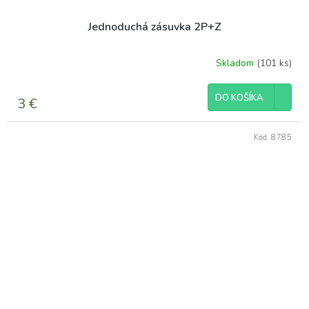
Jednoduchá zásuvka 2P+Z
Skladom
(101 ks)
DO KOŠÍKA
3 €
Kód:
8785