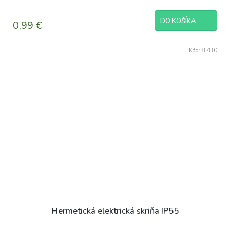
DO KOŠÍKA
0,99 €
Kód:
8780
Hermetická elektrická skriňa IP55