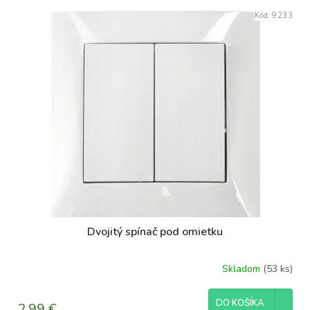
Kód:
9233
Dvojitý spínač pod omietku
Skladom
(53 ks)
DO KOŠÍKA
2,99 €