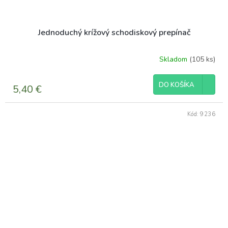
Jednoduchý krížový schodiskový prepínač
Skladom
(105 ks)
DO KOŠÍKA
5,40 €
Kód:
9236