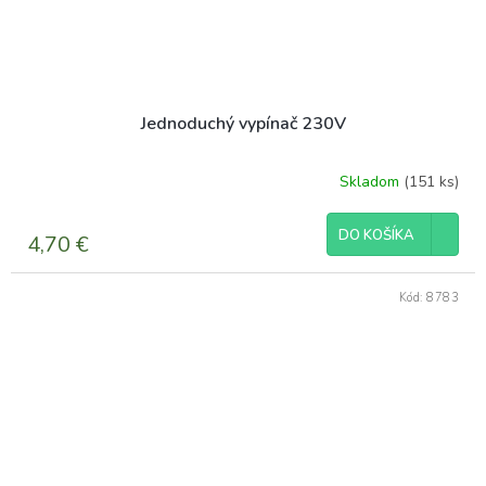
Jednoduchý vypínač 230V
Skladom
(151 ks)
DO KOŠÍKA
4,70 €
Kód:
8783