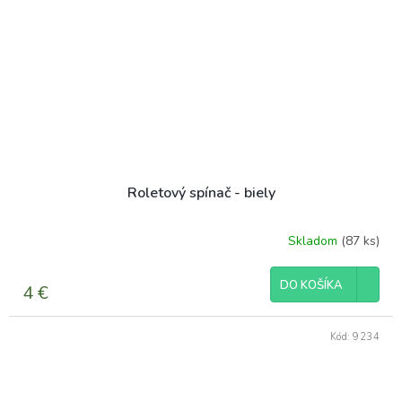
Roletový spínač - biely
Skladom
(87 ks)
DO KOŠÍKA
4 €
Kód:
9234