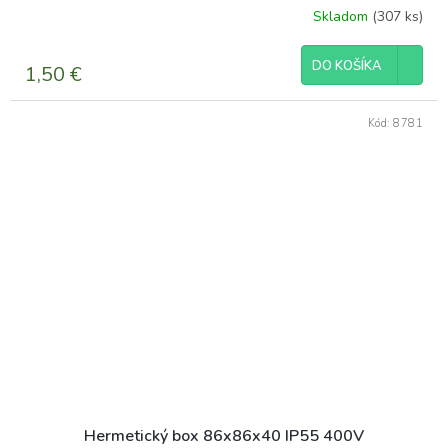
Skladom
(307 ks)
DO KOŠÍKA
1,50 €
Kód:
8781
Hermetický box 86x86x40 IP55 400V