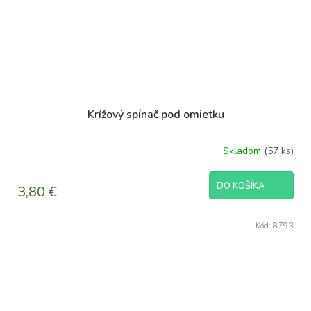
Krížový spínač pod omietku
Skladom
(57 ks)
DO KOŠÍKA
3,80 €
Kód:
8793