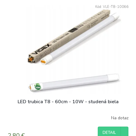
Kód:
VLE-T8-10066
LED trubica T8 - 60cm - 10W - studená biela
Na dotaz
DETAIL
2,80 €