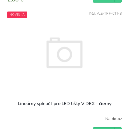
Kód:
VLE-TRF-CTI-B
NOVINKA
Lineárny spínač I pre LED lišty VIDEX - čierny
Na dotaz