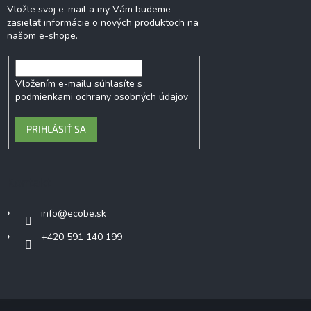
Vložte svoj e-mail a my Vám budeme
zasielať informácie o nových produktoch na
našom e-shope.
Vložením e-mailu súhlasíte s
podmienkami ochrany osobných údajov
PRIHLÁSIŤ SA
Kontakt
info
@
ecobe.sk
+420 591 140 199