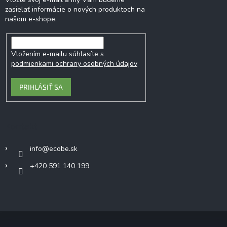
zasielať informácie o nových produktoch na
našom e-shope.
Vložením e-mailu súhlasíte s
podmienkami ochrany osobných údajov
PRIHLÁSIŤ SA
Kontakt
info
@
ecobe.sk
+420 591 140 199