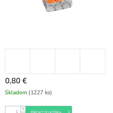
0,80 €
Jednotková
Skladom
(1227 ks)
cena:
PRIDAŤ DO KOŠÍKA