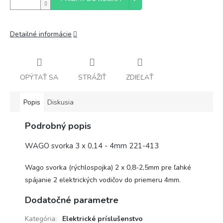
Detailné informácie
OPÝTAŤ SA
STRÁŽIŤ
ZDIEĽAŤ
Popis
Diskusia
Podrobný popis
WAGO svorka 3 x 0,14 - 4mm 221-413
Wago svorka (rýchlospojka) 2 x 0,8-2,5mm pre ľahké
spájanie 2 elektrických vodičov do priemeru 4mm.
Dodatočné parametre
Kategória
:
Elektrické príslušenstvo