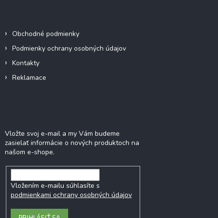
ä
Informácie pre vás
t
i
Obchodné podmienky
e
Podmienky ochrany osobných údajov
Kontakty
Reklamace
Odoberať newsletter
Vložte svoj e-mail a my Vám budeme
zasielať informácie o nových produktoch na
našom e-shope.
Vložením e-mailu súhlasíte s
podmienkami ochrany osobných údajov
PRIHLÁSIŤ SA