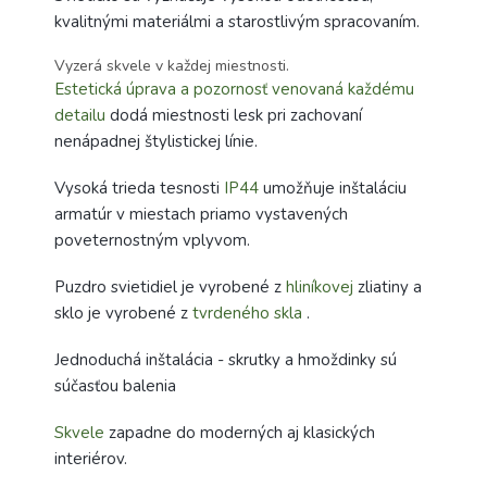
kvalitnými materiálmi a starostlivým spracovaním.
Vyzerá skvele v každej miestnosti.
Estetická úprava a pozornosť venovaná každému
detailu
dodá miestnosti lesk pri zachovaní
nenápadnej štylistickej línie.
Vysoká trieda tesnosti
IP44
umožňuje inštaláciu
armatúr v miestach priamo vystavených
poveternostným vplyvom.
Puzdro svietidiel je vyrobené z
hliníkovej
zliatiny a
sklo je vyrobené z
tvrdeného skla
.
Jednoduchá inštalácia - skrutky a hmoždinky sú
súčasťou balenia
Skvele
zapadne do moderných aj klasických
interiérov.