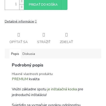
PRIDAŤ DO KOŠÍKA
Detailné informácie
OPÝTAŤ SA
STRÁŽIŤ
ZDIEĽAŤ
Popis
Diskusia
Podrobný popis
Hlavné vlastnosti produktu:
PREMIUM
kvalita
Vnútri základne spotu
je inštalačná kocka
pre
jednoduchú inštaláciu!
Svietidlo sa vyznačuje vysokou odolnosťou,