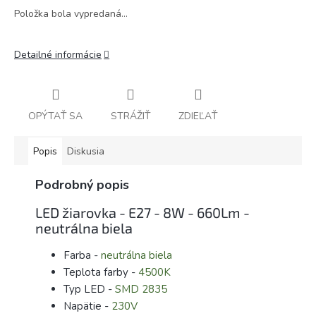
Položka bola vypredaná…
Detailné informácie
OPÝTAŤ SA
STRÁŽIŤ
ZDIEĽAŤ
Popis
Diskusia
Podrobný popis
LED žiarovka - E27 - 8W - 660Lm -
neutrálna biela
Farba -
neutrálna biela
Teplota farby -
4500K
Typ LED -
SMD 2835
Napätie -
230V