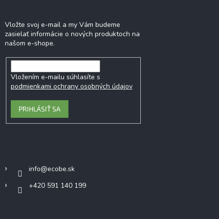
Odoberať newsletter
Vložte svoj e-mail a my Vám budeme
zasielať informácie o nových produktoch na
našom e-shope.
Vložením e-mailu súhlasíte s
podmienkami ochrany osobných údajov
PRIHLÁSIŤ SA
Kontakt
info
@
ecobe.sk
+420 591 140 199