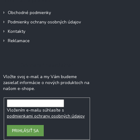
t
i
Obchodné podmienky
e
Podmienky ochrany osobných údajov
Kontakty
Reklamace
Odoberať newsletter
Vložte svoj e-mail a my Vám budeme
zasielať informácie o nových produktoch na
našom e-shope.
Vložením e-mailu súhlasíte s
podmienkami ochrany osobných údajov
PRIHLÁSIŤ SA