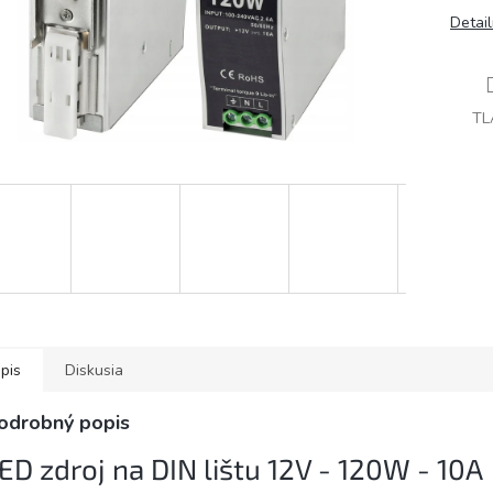
Detai
TL
pis
Diskusia
odrobný popis
ED zdroj na DIN lištu 12V - 120W - 10A