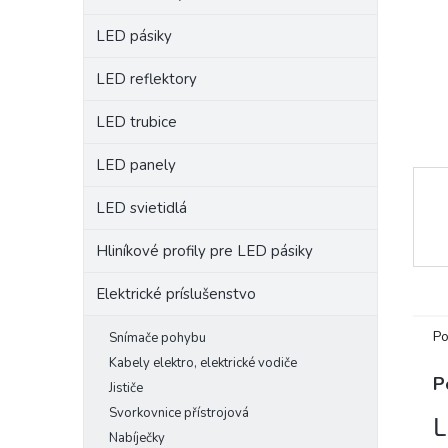
LED pásiky
LED reflektory
LED trubice
LED panely
LED svietidlá
Hliníkové profily pre LED pásiky
Elektrické príslušenstvo
Po
Snímače pohybu
Kabely elektro, elektrické vodiče
P
Jističe
Svorkovnice přístrojová
L
Nabíječky