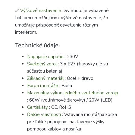
✅
Výškové nastavenie
: Svietidlo je vybavené
tiahlami umožňujúcimi výškové nastavenie, čo
umožňuje prispôsobiť osvetlenie rôznym
interiérom.
Technické údaje:
Napájacie napätie
: 230V
Svetelný zdroj
: 3 x E27 (žiarovky nie sú
súčasťou balenia)
Základný materiál
: Oceľ + drevo
Farba montáže
: Biela
Maximálny výkon jedného svetelného zdroja
: 60W (volfrámové žiarovky) / 20W (LED)
Certifikáty
: CE, RoHS
Ďalšie vlastnosti
: Vstavaná montážna kocka
pre ľahké pripojenie, nastavenie výšky
pomocou káblov a nosníka