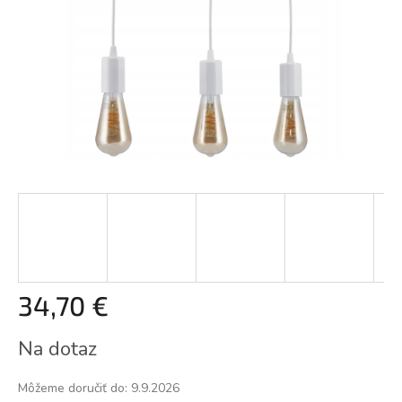
34,70 €
Jednotková
Na dotaz
cena:
Môžeme doručiť do:
9.9.2026