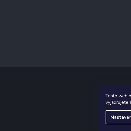
Tento web p
Graf
vyjadrujete s
Nastaven