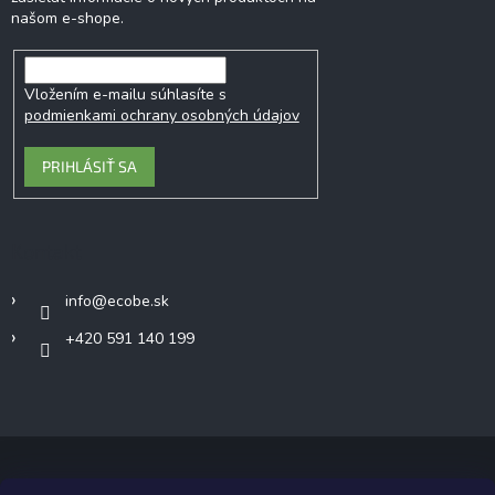
našom e-shope.
Vložením e-mailu súhlasíte s
podmienkami ochrany osobných údajov
PRIHLÁSIŤ SA
Kontakt
info
@
ecobe.sk
+420 591 140 199