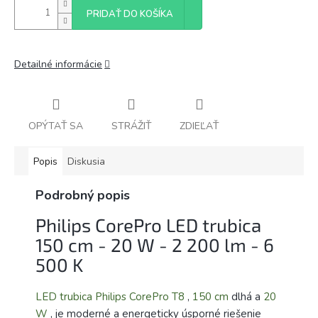
PRIDAŤ DO KOŠÍKA
Detailné informácie
OPÝTAŤ SA
STRÁŽIŤ
ZDIEĽAŤ
Popis
Diskusia
Podrobný popis
Philips CorePro LED trubica
150 cm - 20 W - 2 200 lm - 6
500 K
LED trubica Philips CorePro T8
,
150 cm
dlhá a
20
W
, je moderné a energeticky úsporné riešenie