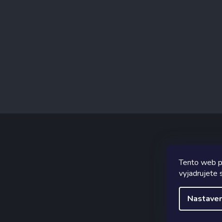
Tento web p
Graf
vyjadrujete s
Nastaven