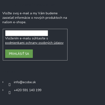
Odoberať newsletter
Vložte svoj e-mail a my Vám budeme
zasielať informácie o nových produktoch na
našom e-shope.
Vložením e-mailu súhlasíte s
podmienkami ochrany osobných údajov
PRIHLÁSIŤ SA
Kontakt
info
@
ecobe.sk
+420 591 140 199