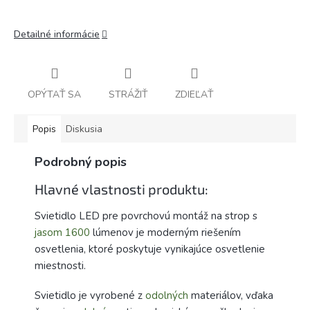
Detailné informácie
OPÝTAŤ SA
STRÁŽIŤ
ZDIEĽAŤ
Popis
Diskusia
Podrobný popis
Hlavné vlastnosti produktu:
Svietidlo LED pre povrchovú montáž na strop s
jasom
1600
lúmenov je moderným riešením
osvetlenia, ktoré poskytuje vynikajúce osvetlenie
miestnosti.
Svietidlo je vyrobené z
odolných
materiálov, vďaka