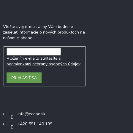
Odoberať newsletter
Vložte svoj e-mail a my Vám budeme
zasielať informácie o nových produktoch na
našom e-shope.
Vložením e-mailu súhlasíte s
podmienkami ochrany osobných údajov
PRIHLÁSIŤ SA
Kontakt
info
@
ecobe.sk
+420 591 140 199