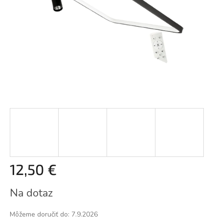
12,50 €
Jednotková
Na dotaz
cena:
Môžeme doručiť do:
7.9.2026