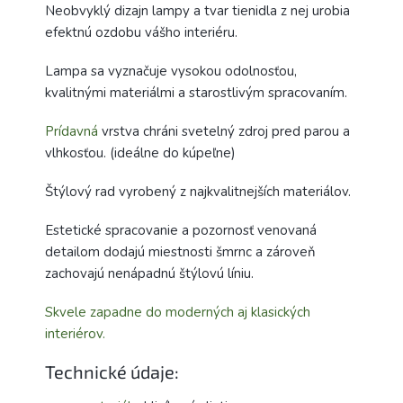
Neobvyklý dizajn lampy a tvar tienidla z nej urobia
efektnú ozdobu vášho interiéru.
Lampa sa vyznačuje vysokou odolnosťou,
kvalitnými materiálmi a starostlivým spracovaním.
Prídavná
vrstva chráni svetelný zdroj pred parou a
vlhkosťou. (ideálne do kúpeľne)
Štýlový rad vyrobený z najkvalitnejších materiálov.
Estetické spracovanie a pozornosť venovaná
detailom dodajú miestnosti šmrnc a zároveň
zachovajú nenápadnú štýlovú líniu.
Skvele zapadne do moderných aj klasických
interiérov.
Technické údaje: