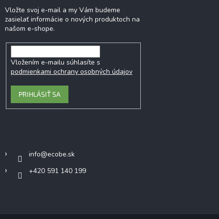
Vložte svoj e-mail a my Vám budeme
zasielať informácie o nových produktoch na
našom e-shope.
Vložením e-mailu súhlasíte s
podmienkami ochrany osobných údajov
PRIHLÁSIŤ SA
Kontakt
info
@
ecobe.sk
+420 591 140 199