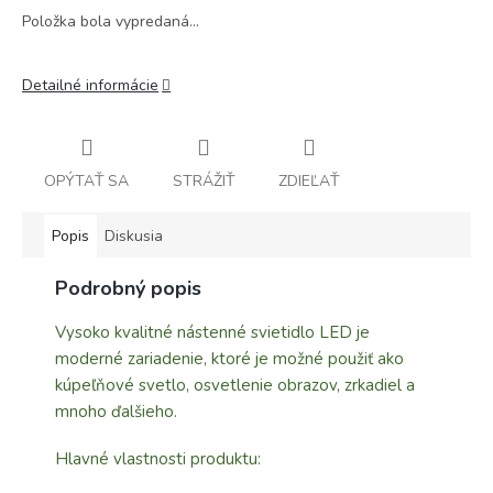
Položka bola vypredaná…
Detailné informácie
OPÝTAŤ SA
STRÁŽIŤ
ZDIEĽAŤ
Popis
Diskusia
Podrobný popis
Vysoko kvalitné nástenné svietidlo LED je
moderné zariadenie, ktoré je možné použiť ako
kúpeľňové svetlo, osvetlenie obrazov, zrkadiel a
mnoho ďalšieho.
Hlavné vlastnosti produktu: