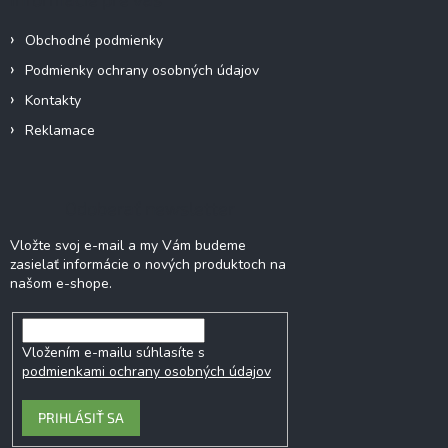
t
i
Obchodné podmienky
e
Podmienky ochrany osobných údajov
Kontakty
Reklamace
Odoberať newsletter
Vložte svoj e-mail a my Vám budeme
zasielať informácie o nových produktoch na
našom e-shope.
Vložením e-mailu súhlasíte s
podmienkami ochrany osobných údajov
PRIHLÁSIŤ SA