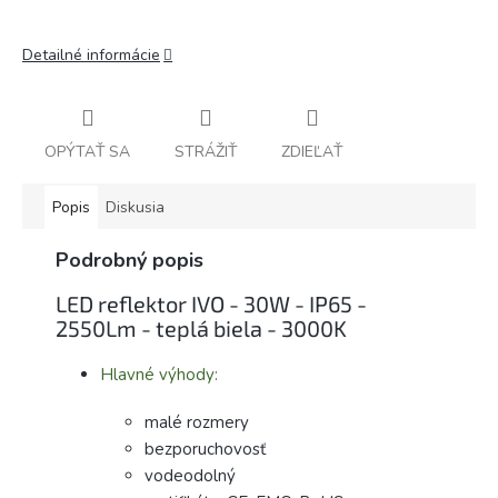
Detailné informácie
OPÝTAŤ SA
STRÁŽIŤ
ZDIEĽAŤ
Popis
Diskusia
Podrobný popis
LED reflektor IVO - 30W - IP65 -
2550Lm - teplá biela - 3000K
Hlavné výhody:
malé rozmery
bezporuchovosť
vodeodolný