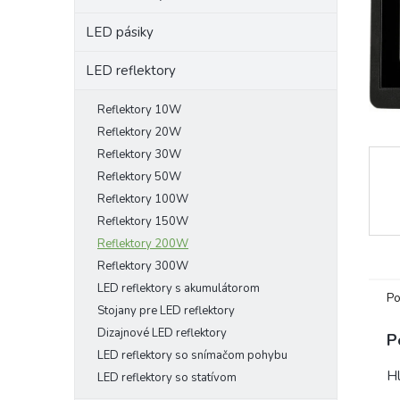
LED pásiky
LED reflektory
Reflektory 10W
Reflektory 20W
Reflektory 30W
Reflektory 50W
Reflektory 100W
Reflektory 150W
Reflektory 200W
Reflektory 300W
LED reflektory s akumulátorom
Po
Stojany pre LED reflektory
Dizajnové LED reflektory
P
LED reflektory so snímačom pohybu
Hl
LED reflektory so statívom