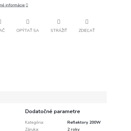
lné informácie
AČ
OPÝTAŤ SA
STRÁŽIŤ
ZDIEĽAŤ
Dodatočné parametre
Kategória
:
Reflektory 200W
Záruka
:
2 roky