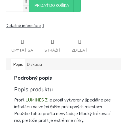
PRIDAŤ DO KOŠÍKA
Detailné informácie
OPÝTAŤ SA
STRÁŽIŤ
ZDIEĽAŤ
Popis
Diskusia
Podrobný popis
Popis produktu
Profil
LUMINES Z
je profil vytvorený špeciálne pre
inštaláciu na veľmi ťažko prístupných miestach.
Použitie tohto profilu nevyžaduje hlboký frézovací
rez, pretože profil je extrémne nízky.