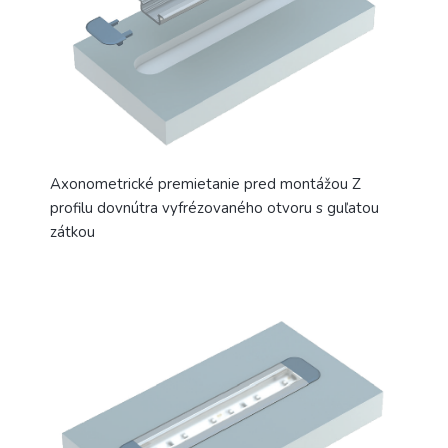
Axonometrické premietanie pred montážou Z
profilu dovnútra vyfrézovaného otvoru s guľatou
zátkou