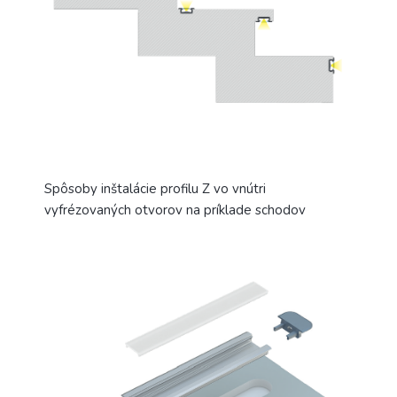
Spôsoby inštalácie profilu Z vo vnútri
vyfrézovaných otvorov na príklade schodov