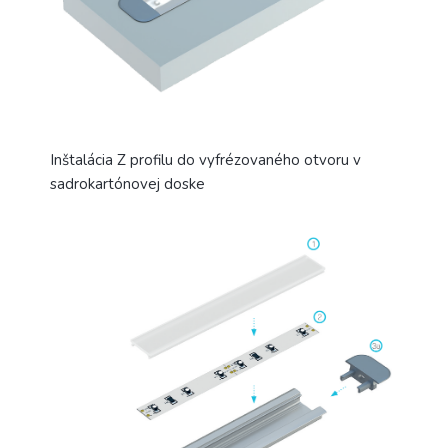
Inštalácia Z profilu do vyfrézovaného otvoru v
sadrokartónovej doske