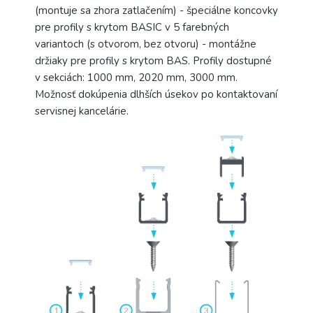
(montuje sa zhora zatlačením) - špeciálne koncovky
pre profily s krytom BASIC v 5 farebných
variantoch (s otvorom, bez otvoru) - montážne
držiaky pre profily s krytom BAS. Profily dostupné
v sekciách: 1000 mm, 2020 mm, 3000 mm.
Možnosť dokúpenia dlhších úsekov po kontaktovaní
servisnej kancelárie.