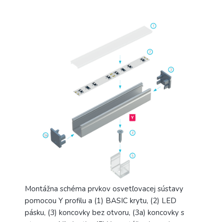
Montážna schéma prvkov osvetľovacej sústavy
pomocou Y profilu a (1) BASIC krytu, (2) LED
pásku, (3) koncovky bez otvoru, (3a) koncovky s