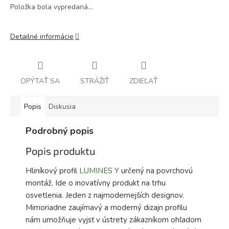
Položka bola vypredaná…
Detailné informácie
OPÝTAŤ SA
STRÁŽIŤ
ZDIEĽAŤ
Popis
Diskusia
Podrobný popis
Popis produktu
Hliníkový profil
LUMINES Y
určený na povrchovú
montáž. Ide o inovatívny produkt na trhu
osvetlenia. Jeden z najmodernejších designov.
Mimoriadne zaujímavý a moderný dizajn profilu
nám umožňuje vyjsť v ústrety zákazníkom ohľadom