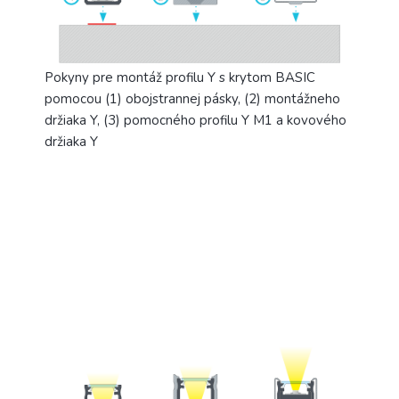
Pokyny pre montáž profilu Y s krytom BASIC
pomocou (1) obojstrannej pásky, (2) montážneho
držiaka Y, (3) pomocného profilu Y M1 a kovového
držiaka Y