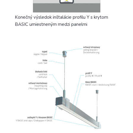
Konečný výsledok inštalácie profilu Y s krytom
BASIC umiestneným medzi panelmi