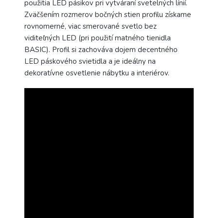
použitia LED pásikov pri vytváraní svetelných línií.
Zväčšením rozmerov bočných stien profilu získame
rovnomerné, viac smerované svetlo bez
viditeľných LED (pri použití matného tienidla
BASIC). Profil si zachováva dojem decentného
LED páskového svietidla a je ideálny na
dekoratívne osvetlenie nábytku a interiérov.