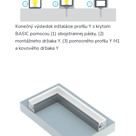
Konečný výsledok inštalácie profilu Y s krytom
BASIC pomocou (1) obojstrannej pásky, (2)
montážneho držiaka Y, (3) pomocného profilu Y M1
a kovového držiaka Y