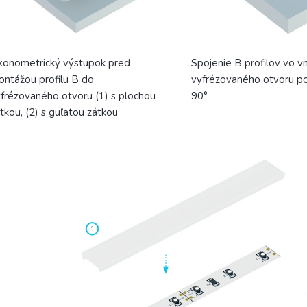
xonometrický výstupok pred
Spojenie B profilov vo vn
ntážou profilu B do
vyfrézovaného otvoru p
frézovaného otvoru (1) s plochou
90°
tkou, (2) s guľatou zátkou