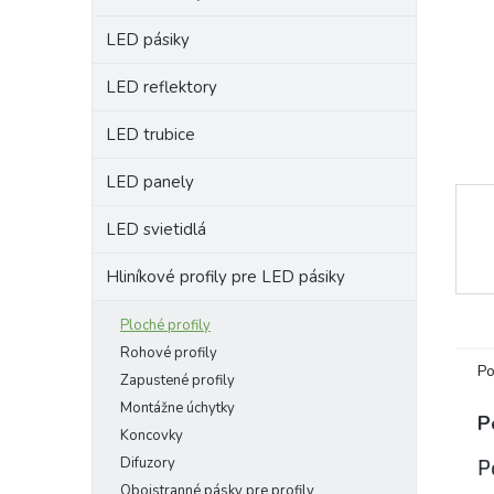
LED pásiky
LED reflektory
LED trubice
LED panely
LED svietidlá
Hliníkové profily pre LED pásiky
Ploché profily
Rohové profily
Po
Zapustené profily
Montážne úchytky
P
Koncovky
Difuzory
P
Obojstranné pásky pre profily