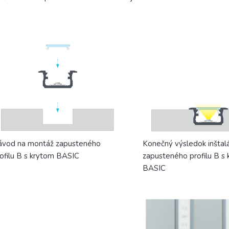
ávod na montáž zapusteného
Konečný výsledok inštal
ofilu B s krytom BASIC
zapusteného profilu B s
BASIC