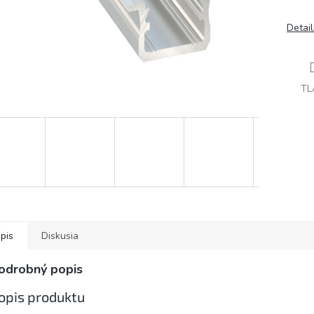
Detai
TL
pis
Diskusia
odrobný popis
opis produktu