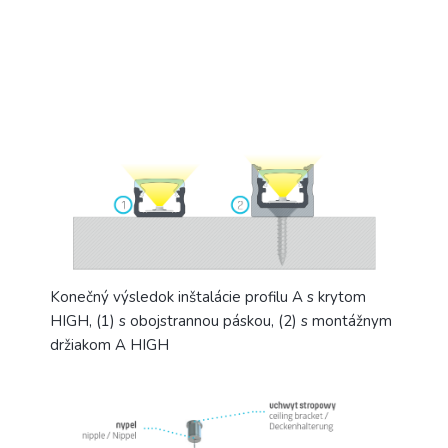
Konečný výsledok inštalácie profilu A s krytom
HIGH, (1) s obojstrannou páskou, (2) s montážnym
držiakom A HIGH