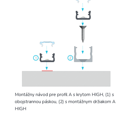
Montážny návod pre profil A s krytom HIGH, (1) s
obojstrannou páskou, (2) s montážnym držiakom A
HIGH