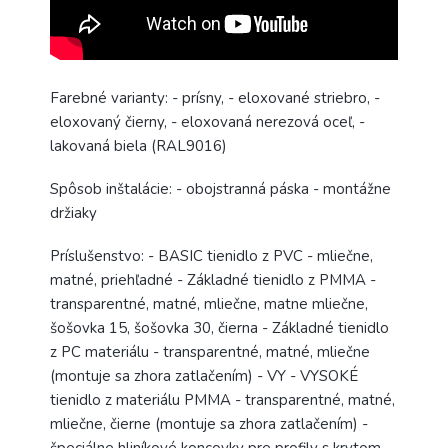
Farebné varianty: - prísny, - eloxované striebro, -
eloxovaný čierny, - eloxovaná nerezová oceľ, -
lakovaná biela (RAL9016)
Spôsob inštalácie: - obojstranná páska - montážne
držiaky
Príslušenstvo: - BASIC tienidlo z PVC - mliečne,
matné, priehľadné - Základné tienidlo z PMMA -
transparentné, matné, mliečne, matne mliečne,
šošovka 15, šošovka 30, čierna - Základné tienidlo
z PC materiálu - transparentné, matné, mliečne
(montuje sa zhora zatlačením) - VY - VYSOKÉ
tienidlo z materiálu PMMA - transparentné, matné,
mliečne, čierne (montuje sa zhora zatlačením) -