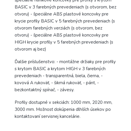
špeciálne hliníkové koncovky pre profily s krytom
BASIC v 3 farebných prevedeniach (s otvorom, bez
otvoru) - špeciálne ABS plastové koncovky pre
krycie profily BASIC v 5 farebných prevedeniach (s
otvorom farebných verziách (s otvorom, bez
otvoru) - špeciálne ABS plastové koncovky pre
HIGH krycie profily v 5 farebných prevedeniach (s
otvorom aj bez)
Ďalšie príslušenstvo: - montážne držiaky pre profily
s krytom BASIC a krytom HIGH v 3 farebných
prevedeniach - transparentná, biela, čierna, -
kovová A rukoväť, - šikmá rukoväť, - pánt, -
bezkontaktný spínač, - závesy.
Profily dostupné v sekciách: 1000 mm, 2020 mm,
3000 mm. Možnosť dokúpenia dlhších úsekov po
kontaktovaní servisnej kancelárie.