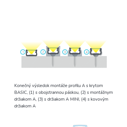
Konečný výsledok montáže profilu A s krytom
BASIC, (1) s obojstrannou páskou, (2) s montážnym
držiakom A, (3) s držiakom A MINI, (4) s kovovým
držiakom A