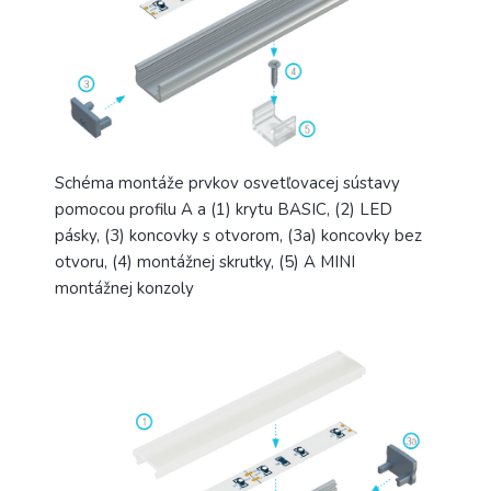
Schéma montáže prvkov osvetľovacej sústavy
pomocou profilu A a (1) krytu BASIC, (2) LED
pásky, (3) koncovky s otvorom, (3a) koncovky bez
otvoru, (4) montážnej skrutky, (5) A MINI
montážnej konzoly