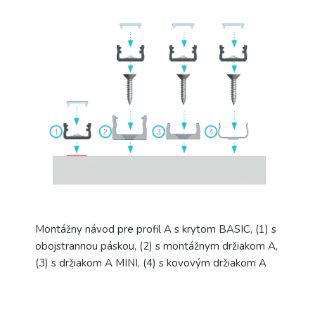
Montážny návod pre profil A s krytom BASIC, (1) s
obojstrannou páskou, (2) s montážnym držiakom A,
(3) s držiakom A MINI, (4) s kovovým držiakom A