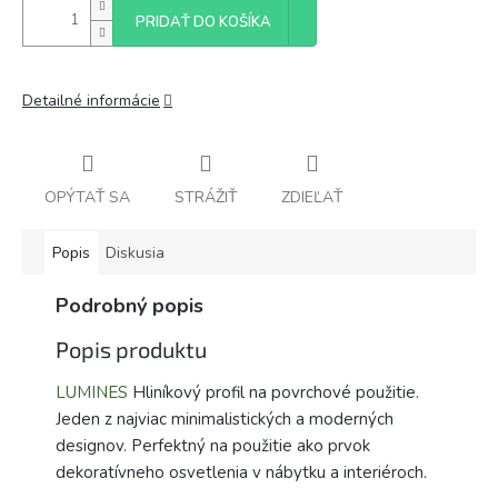
PRIDAŤ DO KOŠÍKA
Detailné informácie
OPÝTAŤ SA
STRÁŽIŤ
ZDIEĽAŤ
Popis
Diskusia
Podrobný popis
Popis produktu
LUMINES
Hliníkový profil na povrchové použitie.
Jeden z najviac minimalistických a moderných
designov. Perfektný na použitie ako prvok
dekoratívneho osvetlenia v nábytku a interiéroch.