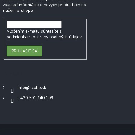
zasielať informácie o nových produktoch na
našom e-shope.
Vložením e-mailu súhlasíte s
podmienkami ochrany osobných údajov
PRIHLÁSIŤ SA
Kontakt
info
@
ecobe.sk
+420 591 140 199