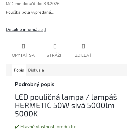
Môžeme doručiť do:
8.9.2026
Položka bola vypredaná…
Detailné informácie
OPÝTAŤ SA
STRÁŽIŤ
ZDIEĽAŤ
Popis
Diskusia
Podrobný popis
LED pouličná lampa / lampáš
HERMETIC 50W sivá 5000lm
5000K
✔️ Hlavné vlastnosti produktu: