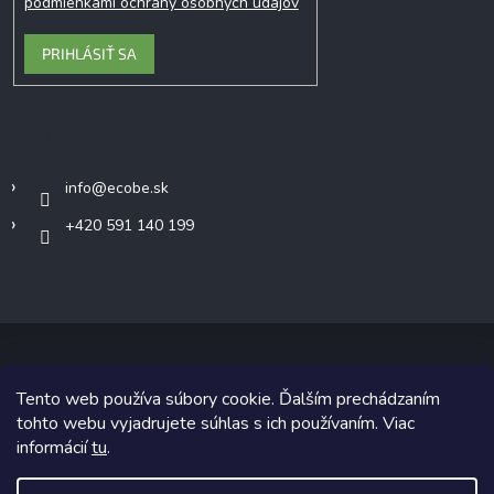
podmienkami ochrany osobných údajov
PRIHLÁSIŤ SA
Kontakt
info
@
ecobe.sk
+420 591 140 199
Tento web používa súbory cookie. Ďalším prechádzaním
Copyright 2026
Ecobe.sk
. Všetky práva vyhradené.
tohto webu vyjadrujete súhlas s ich používaním. Viac
informácií
tu
.
Grafický návrh vytvoril a na Shoptet implementoval
Tomáš Hlad
&
Shoptetak.cz
.