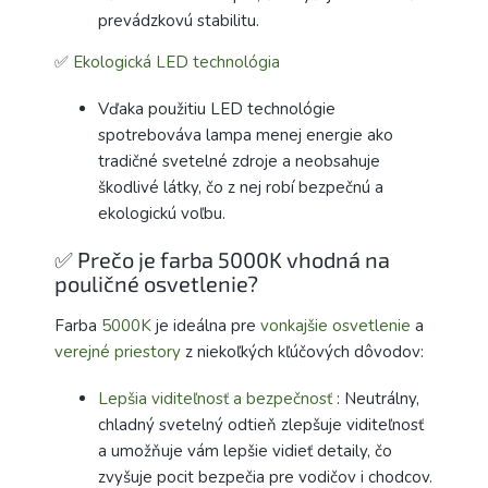
prevádzkovú stabilitu.
✅
Ekologická LED technológia
Vďaka použitiu LED technológie
spotrebováva lampa menej energie ako
tradičné svetelné zdroje a neobsahuje
škodlivé látky, čo z nej robí bezpečnú a
ekologickú voľbu.
✅ Prečo je farba 5000K vhodná na
pouličné osvetlenie?
Farba
5000K
je ideálna pre
vonkajšie osvetlenie
a
verejné priestory
z niekoľkých kľúčových dôvodov:
Lepšia viditeľnosť a bezpečnosť
: Neutrálny,
chladný svetelný odtieň zlepšuje viditeľnosť
a umožňuje vám lepšie vidieť detaily, čo
zvyšuje pocit bezpečia pre vodičov i chodcov.