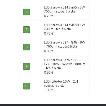
LED žiarovka E14 sviečka 8W
700lm - studená biela
0,70 €
LED žiarovka E14 sviečka 8W
700lm - teplá biela
0,70 €
LED žiarovka E27 - G45 - 8W
- 700lm - studená biela
0,80 €
LED žiarovka - ecoPLANET -
E27 - 10W - sviečka - 880Lm
- teplá biela
0,50 €
LED reflektor 10W - 2v1 -
neutrálna biela
1,80 €