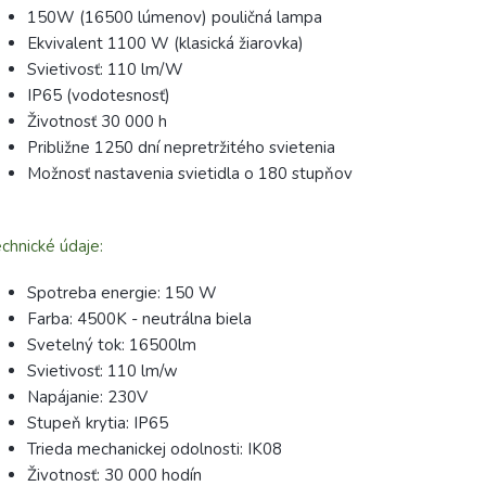
150W (16500 lúmenov) pouličná lampa
Ekvivalent 1100 W (klasická žiarovka)
Svietivosť: 110 lm/W
IP65 (vodotesnosť)
Životnosť 30 000 h
Približne 1250 dní nepretržitého svietenia
Možnosť nastavenia svietidla o 180 stupňov
chnické údaje:
Spotreba energie: 150 W
Farba: 4500K - neutrálna biela
Svetelný tok: 16500lm
Svietivosť: 110 lm/w
Napájanie: 230V
Stupeň krytia: IP65
Trieda mechanickej odolnosti: IK08
Životnosť: 30 000 hodín