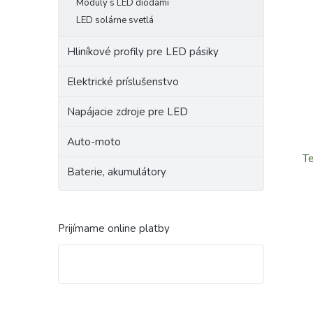
Moduly s LED diódami
LED solárne svetlá
Hliníkové profily pre LED pásiky
Elektrické príslušenstvo
Napájacie zdroje pre LED
Auto-moto
Te
Baterie, akumulátory
Prijímame online platby