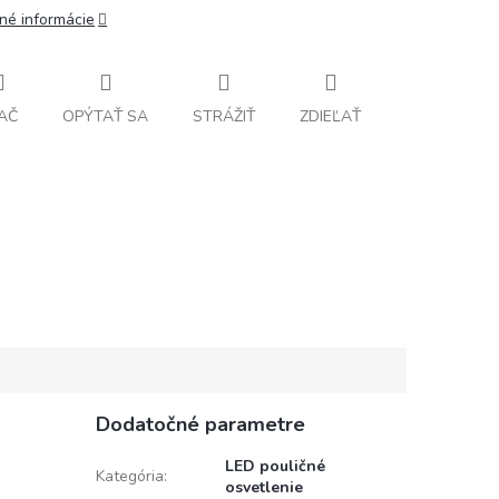
lné informácie
AČ
OPÝTAŤ SA
STRÁŽIŤ
ZDIEĽAŤ
Dodatočné parametre
LED pouličné
Kategória
:
osvetlenie