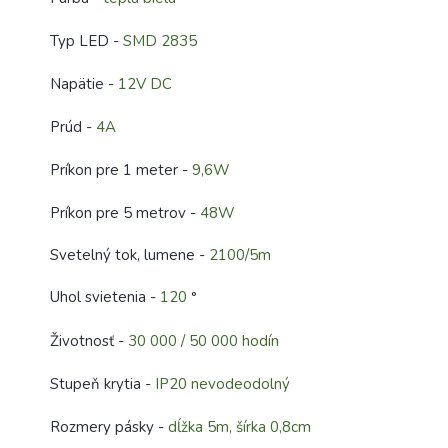
Typ LED -
SMD 2835
Napätie -
12V DC
Prúd -
4A
Príkon pre 1 meter -
9,6W
Príkon pre 5 metrov -
48W
Svetelný tok, lumene -
2100/5m
Uhol svietenia -
120
°
Životnosť -
30 000 / 50 000 hodín
Stupeň krytia -
IP20 nevodeodolný
Rozmery pásky -
dĺžka 5m, šírka 0,8cm