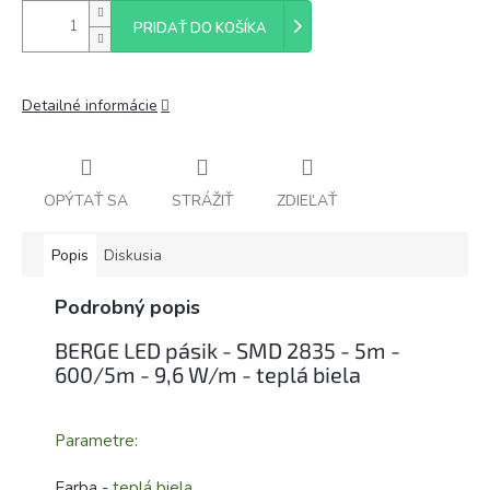
PRIDAŤ DO KOŠÍKA
Detailné informácie
OPÝTAŤ SA
STRÁŽIŤ
ZDIEĽAŤ
Popis
Diskusia
Podrobný popis
BERGE LED pásik - SMD 2835 - 5m -
600/5m - 9,6 W/m - teplá biela
Parametre:
Farba -
teplá biela