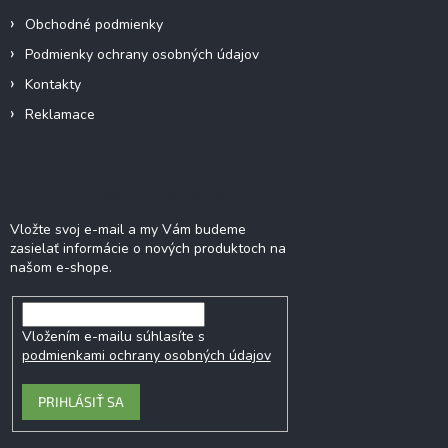
i
Obchodné podmienky
e
Podmienky ochrany osobných údajov
Kontakty
Reklamace
Odoberať newsletter
Vložte svoj e-mail a my Vám budeme
zasielať informácie o nových produktoch na
našom e-shope.
Vložením e-mailu súhlasíte s
podmienkami ochrany osobných údajov
PRIHLÁSIŤ SA