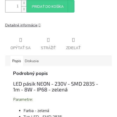
PRIDAŤ DO KOŠÍKA
Detailné informácie
OPÝTAŤ SA
STRÁŽIŤ
ZDIEĽAŤ
Popis
Diskusia
Podrobný popis
LED pásik NEON - 230V - SMD 2835 -
1m - 8W - IP68 - zelená
Parametre:
Farba - zelená