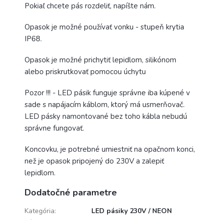
Pokiaľ chcete pás rozdeliť, napíšte nám.
Opasok je možné používať vonku - stupeň krytia
IP68.
Opasok je možné prichytiť lepidlom, silikónom
alebo priskrutkovať pomocou úchytu
Pozor !!! - LED pásik funguje správne iba kúpené v
sade s napájacím káblom, ktorý má usmerňovač.
LED pásky namontované bez toho kábla nebudú
správne fungovať.
Koncovku, je potrebné umiestniť na opačnom konci,
než je opasok pripojený do 230V a zalepiť
lepidlom.
Dodatočné parametre
Kategória
:
LED pásiky 230V / NEON