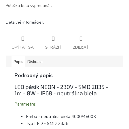
Položka bola vypredaná…
Detailné informácie
OPÝTAŤ SA
STRÁŽIŤ
ZDIEĽAŤ
Popis
Diskusia
Podrobný popis
LED pásik NEON - 230V - SMD 2835 -
1m - 8W - IP68 - neutrálna biela
Parametre:
Farba - neutrálna biela 4000/4500K
Typ LED - SMD 2835