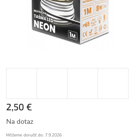
2,50 €
Jednotková
Na dotaz
cena:
Môžeme doručiť do:
7.9.2026