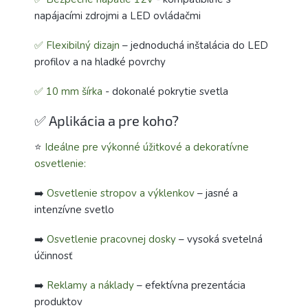
napájacími zdrojmi a LED ovládačmi
✅ Flexibilný dizajn
– jednoduchá inštalácia do LED
profilov a na hladké povrchy
✅ 10 mm šírka
- dokonalé pokrytie svetla
✅ Aplikácia a pre koho?
⭐
Ideálne pre výkonné úžitkové a dekoratívne
osvetlenie:
➡️
Osvetlenie stropov a výklenkov
– jasné a
intenzívne svetlo
➡️
Osvetlenie pracovnej dosky
– vysoká svetelná
účinnosť
➡️
Reklamy a náklady
– efektívna prezentácia
produktov