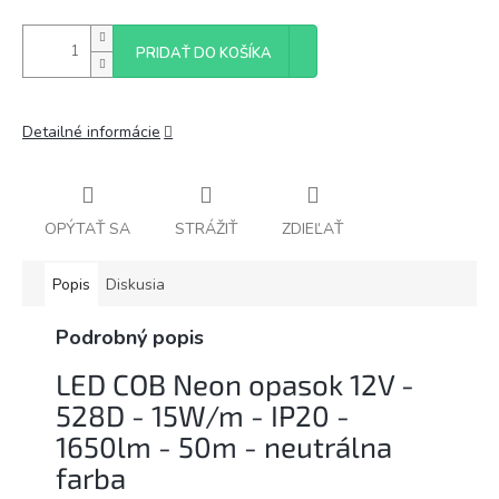
PRIDAŤ DO KOŠÍKA
Detailné informácie
OPÝTAŤ SA
STRÁŽIŤ
ZDIEĽAŤ
Popis
Diskusia
Podrobný popis
LED COB Neon opasok 12V -
528D - 15W/m - IP20 -
1650lm - 50m - neutrálna
farba