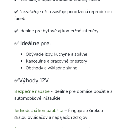
✔️ Nezaťažuje oči a zaisťuje prirodzenú reprodukciu
farieb
✔️ Ideálne pre bytové aj komerčné interiéry
✅ Ideálne pre:
Obývacie izby, kuchyne a spálne
Kancelárie a pracovné priestory
Obchody a výkladné skrine
✅Výhody 12V
Bezpečné napätie
- ideálne pre domáce použitie a
automobilové inštalácie
Jednoduchá kompatibilita
– funguje so širokou
škálou ovládačov a napájacích zdrojov