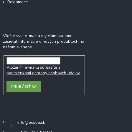
Reklamace
Odoberať newsletter
Vložte svoj e-mail a my Vám budeme
zasielať informácie o nových produktoch na
našom e-shope.
Vložením e-mailu súhlasíte s
podmienkami ochrany osobných údajov
PRIHLÁSIŤ SA
Kontakt
info
@
ecobe.sk