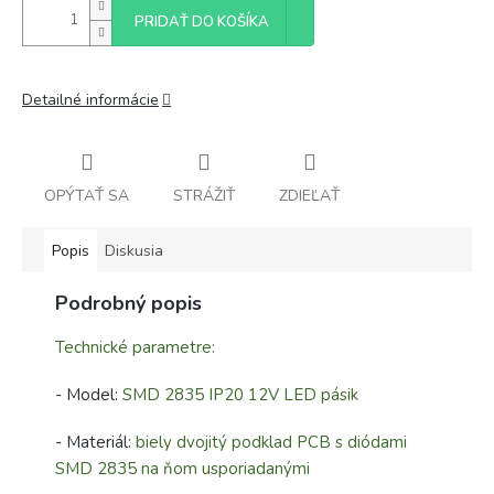
PRIDAŤ DO KOŠÍKA
Detailné informácie
OPÝTAŤ SA
STRÁŽIŤ
ZDIEĽAŤ
Popis
Diskusia
Podrobný popis
Technické parametre:
- Model:
SMD 2835 IP20 12V LED pásik
- Materiál:
biely dvojitý podklad PCB s diódami
SMD 2835 na ňom usporiadanými