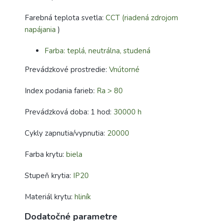
Farebná teplota svetla:
CCT (riadená zdrojom
napájania
)
Farba: teplá, neutrálna, studená
Prevádzkové prostredie:
Vnútorné
Index podania farieb:
Ra > 80
Prevádzková doba: 1 hod:
30000 h
Cykly zapnutia/vypnutia:
20000
Farba krytu:
biela
Stupeň krytia:
IP20
Materiál krytu:
hliník
Dodatočné parametre