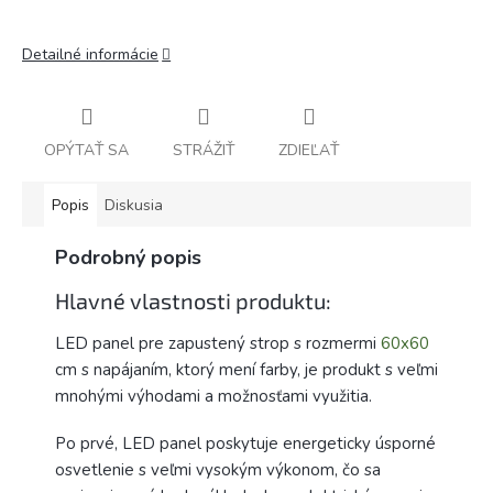
Detailné informácie
OPÝTAŤ SA
STRÁŽIŤ
ZDIEĽAŤ
Popis
Diskusia
Podrobný popis
Hlavné vlastnosti produktu:
LED panel pre zapustený strop s rozmermi
60x60
cm s napájaním, ktorý mení farby, je produkt s veľmi
mnohými výhodami a možnosťami využitia.
Po prvé, LED panel poskytuje energeticky úsporné
osvetlenie s veľmi vysokým výkonom, čo sa