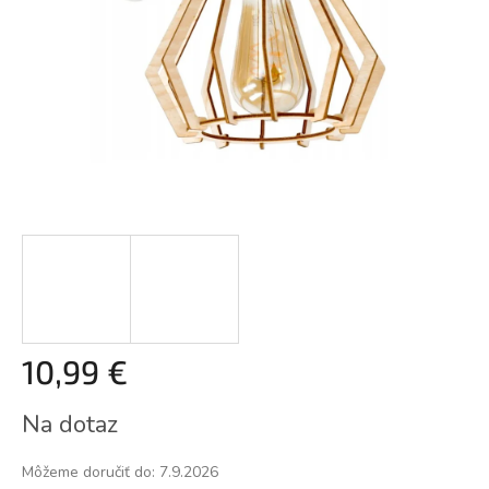
10,99 €
Jednotková
Na dotaz
cena:
Môžeme doručiť do:
7.9.2026