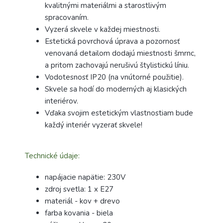
kvalitnými materiálmi a starostlivým
spracovaním.
Vyzerá skvele v každej miestnosti.
Estetická povrchová úprava a pozornosť
venovaná detailom dodajú miestnosti šmrnc,
a pritom zachovajú nerušivú štylistickú líniu.
Vodotesnosť IP20 (na vnútorné použitie).
Skvele sa hodí do moderných aj klasických
interiérov.
Vďaka svojim estetickým vlastnostiam bude
každý interiér vyzerať skvele!
Technické údaje:
napájacie napätie: 230V
zdroj svetla: 1 x E27
materiál - kov + drevo
farba kovania - biela