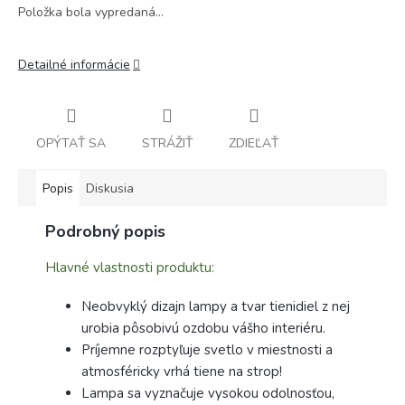
Položka bola vypredaná…
Detailné informácie
OPÝTAŤ SA
STRÁŽIŤ
ZDIEĽAŤ
Popis
Diskusia
Podrobný popis
Hlavné vlastnosti produktu:
Neobvyklý dizajn lampy a tvar tienidiel z nej
urobia pôsobivú ozdobu vášho interiéru.
Príjemne rozptyľuje svetlo v miestnosti a
atmosféricky vrhá tiene na strop!
Lampa sa vyznačuje vysokou odolnosťou,