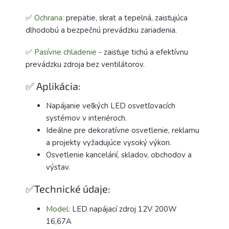
✅
Ochrana:
prepätie, skrat a tepelná, zaisťujúca
dlhodobú a bezpečnú prevádzku zariadenia.
✅
Pasívne chladenie
- zaisťuje tichú a efektívnu
prevádzku zdroja bez ventilátorov.
✅ Aplikácia:
Napájanie veľkých LED osvetľovacích
systémov v interiéroch.
Ideálne pre dekoratívne osvetlenie, reklamu
a projekty vyžadujúce vysoký výkon.
Osvetlenie kancelárií, skladov, obchodov a
výstav.
✅Technické údaje:
Model:
LED napájací zdroj 12V 200W
16,67A