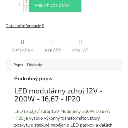
PRIDAŤ DO KOŠÍKA
Detailné informácie
OPÝTAŤ SA
STRÁŽIŤ
ZDIEĽAŤ
Popis
Diskusia
Podrobný popis
LED modulárny zdroj 12V -
200W - 16,67 - IP20
LED napájací zdroj 12V Modulárny 200W 16,67A
IP20
je vysoko výkonný transformátor, ktorý
poskytuje stabilné napájanie LED pásikov a ďalších