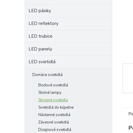
LED pásiky
LED reflektory
LED trubice
LED panely
LED svietidlá
Domáce svietidlá
Bodové svietidlá
Stolné lampy
Stropné svietidla
Svietidlá do kúpeľne
Po
Nástenné svietidlá
Závesné svietidlá
P
Dizajnové svietidlá