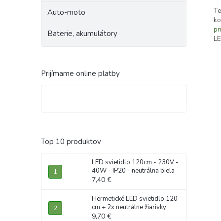
Te
Auto-moto
k
pr
Baterie, akumulátory
L
Prijímame online platby
Top 10 produktov
LED svietidlo 120cm - 230V -
40W - IP20 - neutrálna biela
7,40 €
Hermetické LED svietidlo 120
cm + 2x neutrálne žiarivky
9,70 €