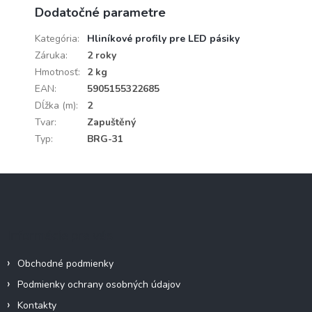
Dodatočné parametre
Kategória
:
Hliníkové profily pre LED pásiky
Záruka
:
2 roky
Hmotnosť
:
2 kg
EAN
:
5905155322685
Dĺžka (m)
:
2
Tvar
:
Zapuštěný
Typ
:
BRG-31
Z
á
p
ä
Informácie pre vás
t
i
Obchodné podmienky
e
Podmienky ochrany osobných údajov
Kontakty