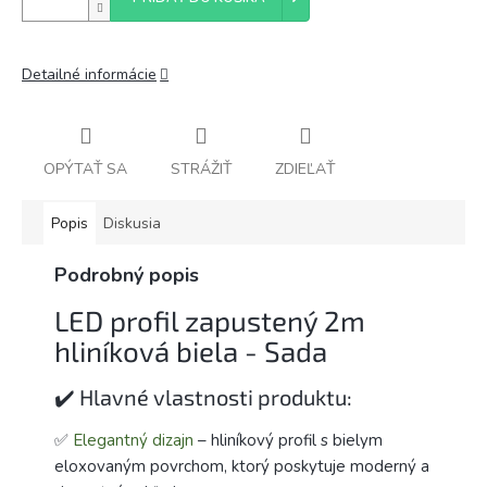
Detailné informácie
OPÝTAŤ SA
STRÁŽIŤ
ZDIEĽAŤ
Popis
Diskusia
Podrobný popis
LED profil zapustený 2m
hliníková biela - Sada
✔️ Hlavné vlastnosti produktu:
✅
Elegantný dizajn
– hliníkový profil s bielym
eloxovaným povrchom, ktorý poskytuje moderný a