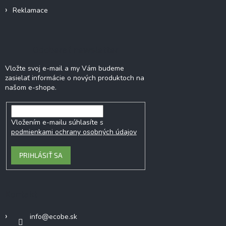
Reklamace
Odoberať newsletter
Vložte svoj e-mail a my Vám budeme
zasielať informácie o nových produktoch na
našom e-shope.
Vložením e-mailu súhlasíte s
podmienkami ochrany osobných údajov
PRIHLÁSIŤ SA
Kontakt
info
@
ecobe.sk