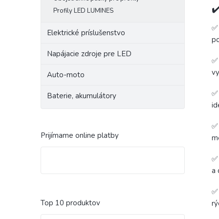
✔
Profily LED LUMINES
Elektrické príslušenstvo
po
Napájacie zdroje pre LED
vy
Auto-moto
Baterie, akumulátory
id
Prijímame online platby
m
a 
Top 10 produktov
rý