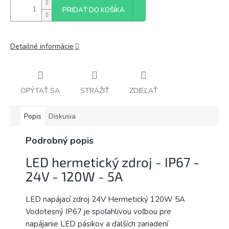
PRIDAŤ DO KOŠÍKA
Detailné informácie
OPÝTAŤ SA
STRÁŽIŤ
ZDIEĽAŤ
Popis
Diskusia
Podrobný popis
LED hermetický zdroj - IP67 -
24V - 120W - 5A
LED napájací zdroj 24V Hermetický 120W 5A
Vodotesný IP67 je spoľahlivou voľbou pre
napájanie LED pásikov a ďalších zariadení