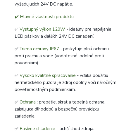
vyžadujúcich 24V DC napätie.
✔️ Hlavné vlastnosti produktu:
✅
Výstupný výkon 120W
- ideálny pre napájanie
LED pásikov a ďalších 24V DC zariadení.
✅
Trieda ochrany IP67
- poskytuje plnú ochranu
proti prachu a vode (vodotesné, odolné proti
povodniam).
✅
Vysoko kvalitné spracovanie
- vďaka použitiu
hermetického puzdra je zdroj odolný voči náročným
poveternostným podmienkam.
✅
Ochrana
: prepätie, skrat a tepelná ochrana,
zaisťujúca dlhodobú a bezpečnú prevádzku
zariadenia.
✅
Pasívne chladenie
- tichší chod zdroja.