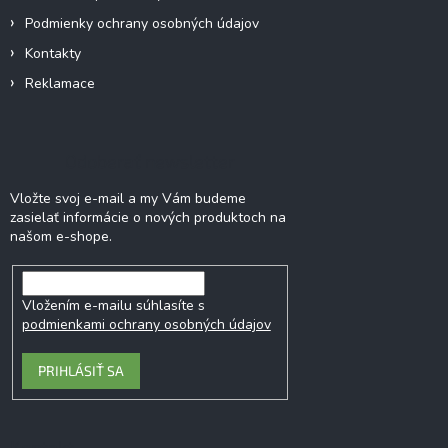
e
Podmienky ochrany osobných údajov
Kontakty
Reklamace
Odoberať newsletter
Vložte svoj e-mail a my Vám budeme
zasielať informácie o nových produktoch na
našom e-shope.
Vložením e-mailu súhlasíte s
podmienkami ochrany osobných údajov
PRIHLÁSIŤ SA
Kontakt