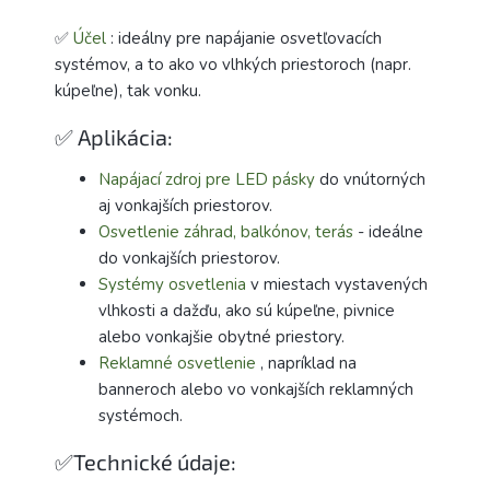
✅
Účel
: ideálny pre napájanie osvetľovacích
systémov, a to ako vo vlhkých priestoroch (napr.
kúpeľne), tak vonku.
✅ Aplikácia:
Napájací zdroj pre LED pásky
do vnútorných
aj vonkajších priestorov.
Osvetlenie záhrad, balkónov, terás
- ideálne
do vonkajších priestorov.
Systémy osvetlenia
v miestach vystavených
vlhkosti a dažďu, ako sú kúpeľne, pivnice
alebo vonkajšie obytné priestory.
Reklamné osvetlenie
, napríklad na
banneroch alebo vo vonkajších reklamných
systémoch.
✅Technické údaje: