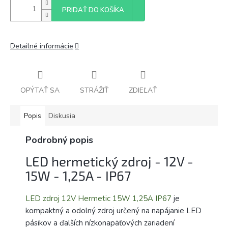
PRIDAŤ DO KOŠÍKA
Detailné informácie
OPÝTAŤ SA
STRÁŽIŤ
ZDIEĽAŤ
Popis
Diskusia
Podrobný popis
LED hermetický zdroj - 12V -
15W - 1,25A - IP67
LED zdroj 12V Hermetic 15W 1,25A IP67
je
kompaktný a odolný zdroj určený na napájanie LED
pásikov a ďalších nízkonapäťových zariadení