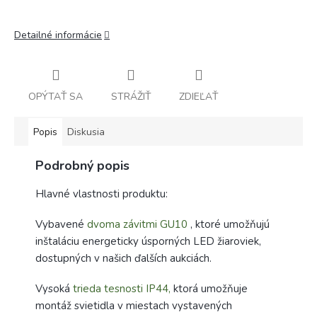
Detailné informácie
OPÝTAŤ SA
STRÁŽIŤ
ZDIEĽAŤ
Popis
Diskusia
Podrobný popis
Hlavné vlastnosti produktu:
Vybavené
dvoma závitmi GU10
, ktoré umožňujú
inštaláciu energeticky úsporných LED žiaroviek,
dostupných v našich ďalších aukciách.
Vysoká
trieda tesnosti IP44,
ktorá umožňuje
montáž svietidla v miestach vystavených