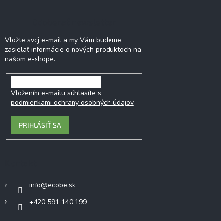
Odoberať newsletter
Vložte svoj e-mail a my Vám budeme
zasielať informácie o nových produktoch na
našom e-shope.
Vložením e-mailu súhlasíte s
podmienkami ochrany osobných údajov
PRIHLÁSIŤ SA
Kontakt
info
@
ecobe.sk
+420 591 140 199