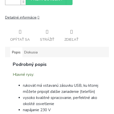
Detailné informácie
OPÝTAŤ SA
STRÁŽIŤ
ZDIEĽAŤ
Popis
Diskusia
Podrobný popis
Hlavné rysy:
rukoväť má vstavanú zásuvku USB, ku ktorej
môžete pripojiť ďalšie zariadenie (telefón)
vysoko kvalitné spracovanie, perfektné ako
okolité osvetlenie
napájanie 230 V