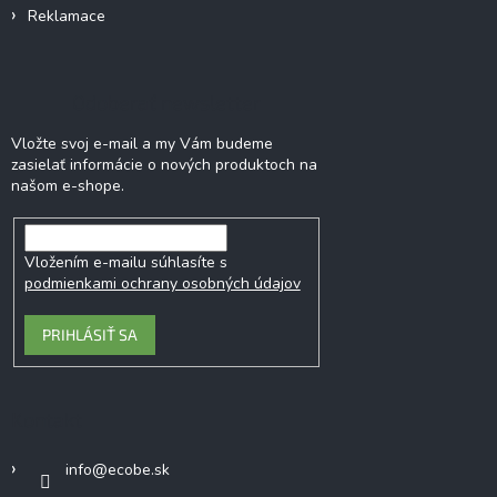
Reklamace
Odoberať newsletter
Vložte svoj e-mail a my Vám budeme
zasielať informácie o nových produktoch na
našom e-shope.
Vložením e-mailu súhlasíte s
podmienkami ochrany osobných údajov
PRIHLÁSIŤ SA
Kontakt
info
@
ecobe.sk