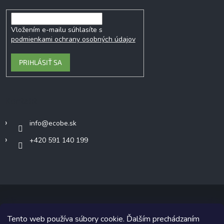
Vložením e-mailu súhlasíte s
podmienkami ochrany osobných údajov
PRIHLÁSIŤ SA
Kontakt
info
@
ecobe.sk
+420 591 140 199
Tento web používa súbory cookie. Ďalším prechádzaním