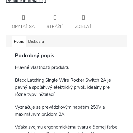
Detailné informácie
OPÝTAŤ SA
STRÁŽIŤ
ZDIEĽAŤ
Popis
Diskusia
Podrobný popis
Hlavné vlastnosti produktu:
Black Latching Single Wire Rocker Switch 2A je
pevný a spoľahlivý elektrický prvok, ideálny pre
rôzne typy inštalácií.
Vyznačuje sa prevádzkovým napätím 250V a
maximálnym prúdom 2A.
Vďaka svojmu ergonomickému tvaru a čiernej farbe