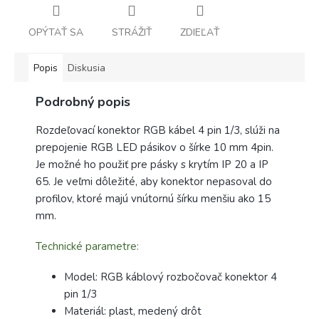
OPÝTAŤ SA
STRÁŽIŤ
ZDIEĽAŤ
Popis
Diskusia
Podrobný popis
Rozdeľovací konektor RGB kábel 4 pin 1/3, slúži na
prepojenie RGB LED pásikov o šírke 10 mm 4pin.
Je možné ho použiť pre pásky s krytím IP 20 a IP
65. Je veľmi dôležité, aby konektor nepasoval do
profilov, ktoré majú vnútornú šírku menšiu ako 15
mm.
Technické parametre:
Model: RGB káblový rozbočovač konektor 4
pin 1/3
Materiál: plast, medený drôt