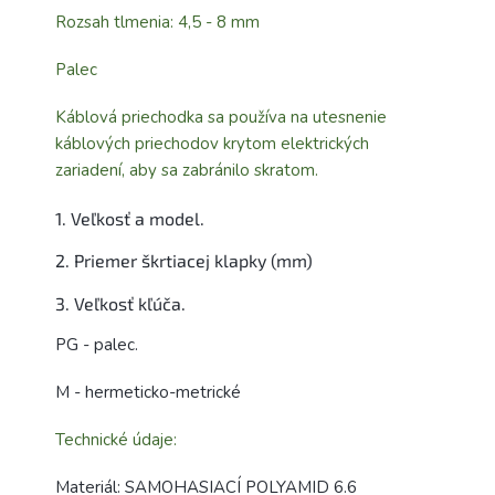
Rozsah tlmenia: 4,5 - 8 mm
Palec
Káblová priechodka sa používa na utesnenie
káblových priechodov krytom elektrických
zariadení, aby sa zabránilo skratom.
1. Veľkosť a model.
2. Priemer škrtiacej klapky (mm)
3. Veľkosť kľúča.
PG - palec.
M - hermeticko-metrické
Technické údaje:
Materiál: SAMOHASIACÍ POLYAMID 6.6