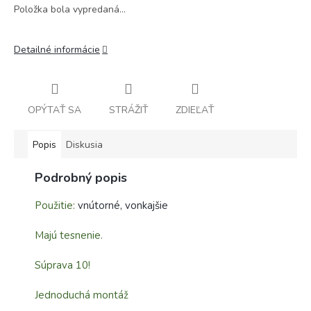
Položka bola vypredaná…
Detailné informácie
OPÝTAŤ SA
STRÁŽIŤ
ZDIEĽAŤ
Popis
Diskusia
Podrobný popis
Použitie:
vnútorné, vonkajšie
Majú tesnenie.
Súprava 10!
Jednoduchá montáž