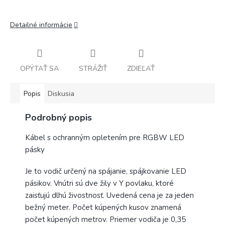
Detailné informácie
OPÝTAŤ SA
STRÁŽIŤ
ZDIEĽAŤ
Popis
Diskusia
Podrobný popis
Kábel s ochranným opletením pre RGBW LED
pásky
Je to vodič určený na spájanie, spájkovanie LED
pásikov. Vnútri sú dve žily v Y povlaku, ktoré
zaisťujú dlhú živostnosť. Uvedená cena je za jeden
bežný meter. Počet kúpených kusov znamená
počet kúpených metrov. Priemer vodiča je 0,35