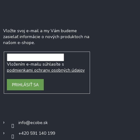
Odoberať newsletter
Vložte svoj e-mail a my Vám budeme
zasielať informácie o nových produktoch na
našom e-shope.
Vložením e-mailu súhlasíte s
podmienkami ochrany osobných údajov
PRIHLÁSIŤ SA
Kontakt
info
@
ecobe.sk
+420 591 140 199