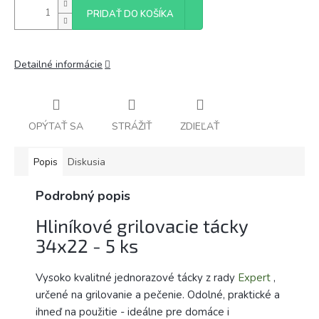
PRIDAŤ DO KOŠÍKA
Detailné informácie
OPÝTAŤ SA
STRÁŽIŤ
ZDIEĽAŤ
Popis
Diskusia
Podrobný popis
Hliníkové grilovacie tácky
34x22 - 5 ks
Vysoko kvalitné jednorazové tácky z rady
Expert
,
určené na grilovanie a pečenie. Odolné, praktické a
ihneď na použitie - ideálne pre domáce i